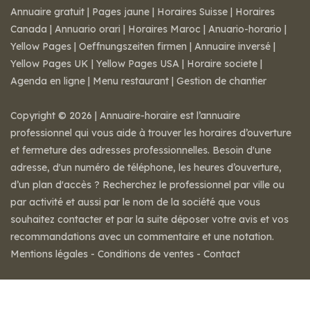
Annuaire gratuit
|
Pages jaune
|
Horaires Suisse
|
Horaires
Canada
|
Annuario orari
|
Horaires Maroc
|
Anuario-horario
|
Yellow Pages
|
Oeffnungszeiten firmen
|
Annuaire inversé
|
Yellow Pages UK
|
Yellow Pages USA
|
Horaire societe
|
Agenda en ligne
|
Menu restaurant
|
Gestion de chantier
Copyright © 2026 | Annuaire-horaire est l’annuaire
professionnel qui vous aide à trouver les horaires d’ouverture
et fermeture des adresses professionnelles. Besoin d'une
adresse, d'un numéro de téléphone, les heures d’ouverture,
d’un plan d'accès ? Recherchez le professionnel par ville ou
par activité et aussi par le nom de la société que vous
souhaitez contacter et par la suite déposer votre avis et vos
recommandations avec un commentaire et une notation.
Mentions légales
-
Conditions de ventes
-
Contact