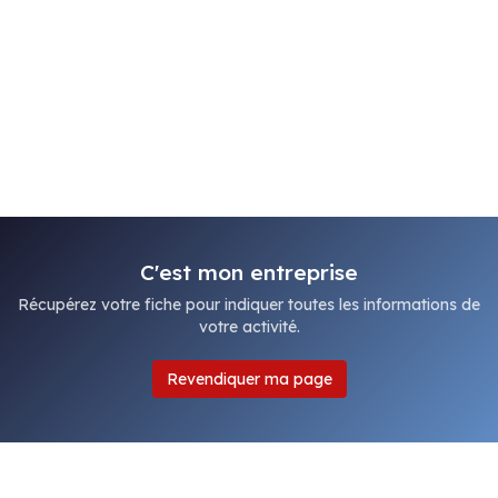
C'est mon entreprise
Récupérez votre fiche pour indiquer toutes les informations de
votre activité.
Revendiquer ma page