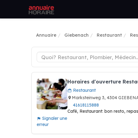
Annuaire
Giebenach
Restaurant
Res
Horaires d'ouverture Rest
Restaurant
Marksteinweg 3, 4304 GIEBEN
41618115888
Café, Restaurant: bon resto, repas
Signaler une
erreur