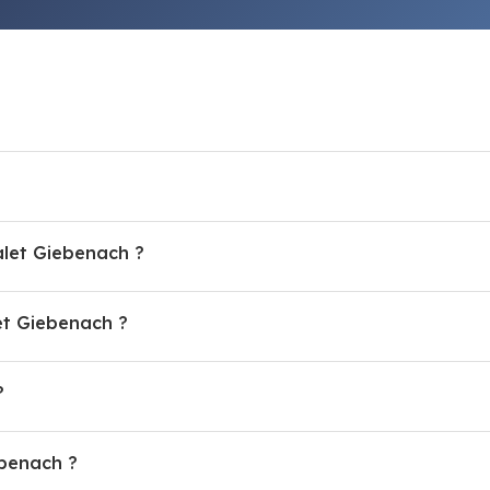
alet Giebenach ?
t Giebenach ?
?
ebenach ?