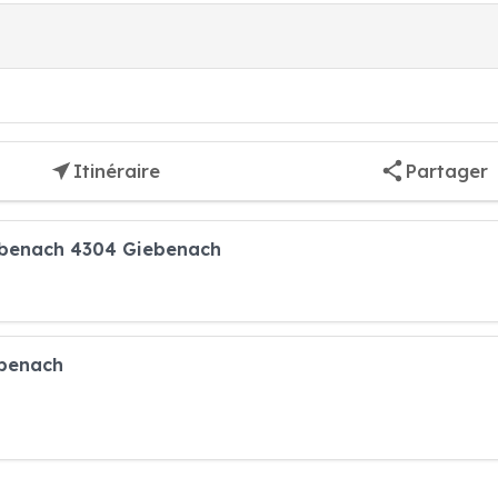
Itinéraire
Partager
iebenach 4304 Giebenach
ebenach