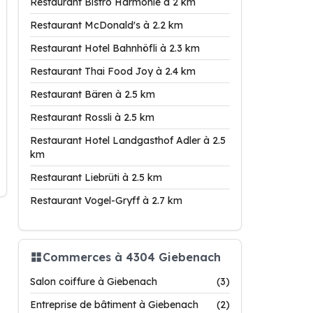
Restaurant Bistro Harmonie à 2 km
Restaurant McDonald's à 2.2 km
Restaurant Hotel Bahnhöfli à 2.3 km
Restaurant Thai Food Joy à 2.4 km
Restaurant Bären à 2.5 km
Restaurant Rossli à 2.5 km
Restaurant Hotel Landgasthof Adler à 2.5
km
Restaurant Liebrüti à 2.5 km
Restaurant Vogel-Gryff à 2.7 km
Commerces à 4304 Giebenach
Salon coiffure à Giebenach
(3)
Entreprise de bâtiment à Giebenach
(2)