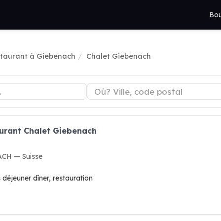
Bou
taurant à Giebenach
Chalet Giebenach
aurant Chalet Giebenach
ACH — Suisse
 déjeuner dîner, restauration