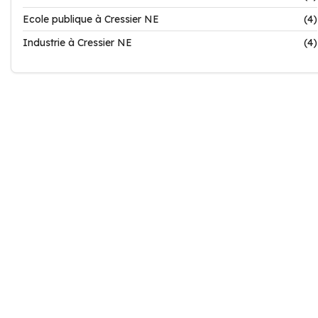
Ecole publique à Cressier NE
(4)
Industrie à Cressier NE
(4)