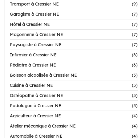
Transport à Cressier NE
(9)
Garagiste à Cressier NE
(7)
Hôtel à Cressier NE
(7)
Maçonnerie à Cressier NE
(7)
Paysagiste à Cressier NE
(7)
Infirmier à Cressier NE
(6)
Pédiatre à Cressier NE
(6)
Boisson alcoolisée à Cressier NE
(5)
Cuisine à Cressier NE
(5)
Ostéopathe à Cressier NE
(5)
Podologue à Cressier NE
(5)
Agriculteur à Cressier NE
(4)
Atelier mécanique à Cressier NE
(4)
Automobile à Cressier NE
(4)