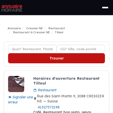
Annuaire
Cressier NE
Restaurant
Restaurant à Cressier NE
Tilleul
Trouver
Horaires d'ouverture Restaurant
Tilleul
Restaurant
Rue des Saint-Martin 9, 2088 CRESSIER
Signaler une
NE — Suisse
erreur
41327572198
Café, Restaurant: bon resto, repas