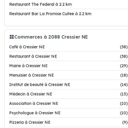
Restaurant The Federal à 2.2 km
Restaurant Bar La Promise Cuitee à 2.2 km
Commerces à 2088 Cressier NE
Café à Cressier NE
(38)
Restaurant à Cressier NE
(38)
Mairie à Cressier NE
(29)
Menuisier à Cressier NE
(18)
Institut de beauté à Cressier NE
(14)
Médecin à Cressier NE
(13)
Association à Cressier NE
(10)
Psychologue à Cressier NE
(10)
Pizzeria à Cressier NE
(9)