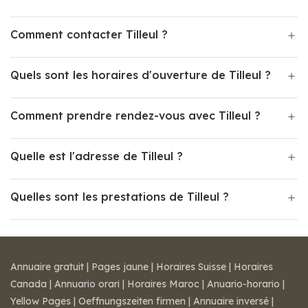
Comment contacter Tilleul ?
Quels sont les horaires d'ouverture de Tilleul ?
Comment prendre rendez-vous avec Tilleul ?
Quelle est l'adresse de Tilleul ?
Quelles sont les prestations de Tilleul ?
Annuaire gratuit
|
Pages jaune
|
Horaires Suisse
|
Horaires
Canada
|
Annuario orari
|
Horaires Maroc
|
Anuario-horario
|
Yellow Pages
|
Oeffnungszeiten firmen
|
Annuaire inversé
|