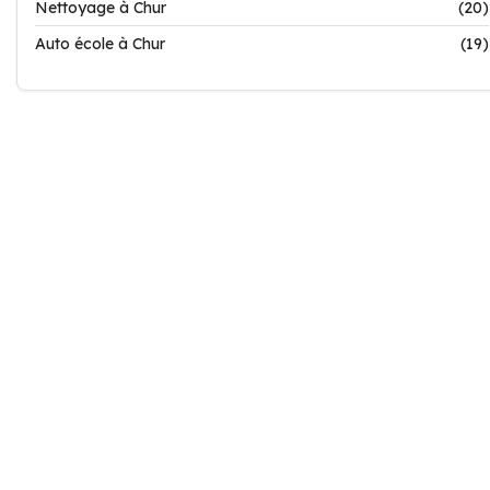
Nettoyage à Chur
(20)
Auto école à Chur
(19)