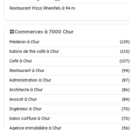
Restaurant Pizza Rheinfels à 94 m
Commerces à 7000 Chur
Médecin à Chur
(129)
Salons de thé café à Chur
(115)
Café à Chur
(107)
Restaurant à Chur
(94)
Administration à Chur
(87)
Architecte à Chur
(86)
Avocat à Chur
(84)
Ingénieur à Chur
(70)
Salon coiffure à Chur
(70)
Agence immobilière à Chur
(56)