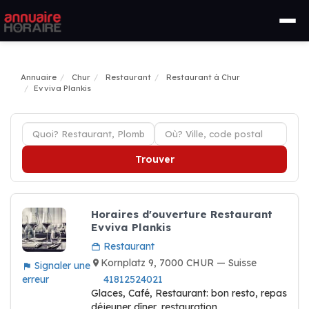
Annuaire
Chur
Restaurant
Restaurant à Chur
Evviva Plankis
Trouver
Horaires d'ouverture Restaurant
Evviva Plankis
Restaurant
Kornplatz 9, 7000 CHUR — Suisse
Signaler une
erreur
41812524021
Glaces, Café, Restaurant: bon resto, repas
déjeuner dîner, restauration