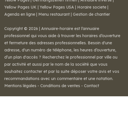
Yellow Pages
|
Oeffnungszeiten firmen
|
Annuaire inversé
|
Yellow Pages UK
|
Yellow Pages USA
|
Horaire societe
|
Agenda en ligne
|
Menu restaurant
|
Gestion de chantier
Copyright © 2026 | Annuaire-horaire est l’annuaire
professionnel qui vous aide à trouver les horaires d’ouverture
et fermeture des adresses professionnelles. Besoin d'une
adresse, d'un numéro de téléphone, les heures d’ouverture,
d’un plan d'accès ? Recherchez le professionnel par ville ou
par activité et aussi par le nom de la société que vous
souhaitez contacter et par la suite déposer votre avis et vos
recommandations avec un commentaire et une notation.
Mentions légales
-
Conditions de ventes
-
Contact