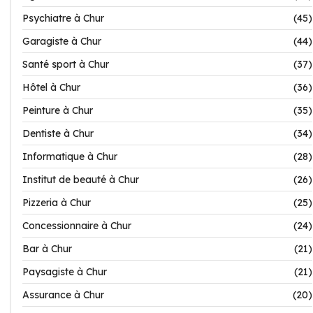
Psychiatre à Chur
(45)
Garagiste à Chur
(44)
Santé sport à Chur
(37)
Hôtel à Chur
(36)
Peinture à Chur
(35)
Dentiste à Chur
(34)
Informatique à Chur
(28)
Institut de beauté à Chur
(26)
Pizzeria à Chur
(25)
Concessionnaire à Chur
(24)
Bar à Chur
(21)
Paysagiste à Chur
(21)
Assurance à Chur
(20)