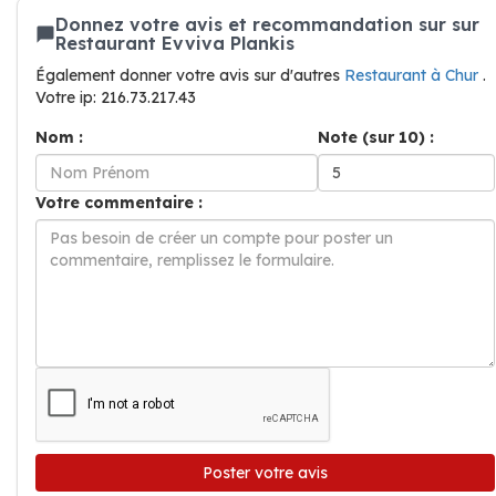
Donnez votre avis et recommandation sur sur
Restaurant Evviva Plankis
Également donner votre avis sur d'autres
Restaurant à Chur
.
Votre ip: 216.73.217.43
Nom :
Note (sur 10) :
Votre commentaire :
Poster votre avis