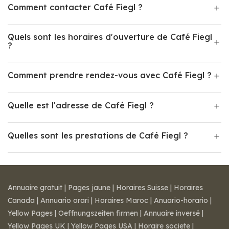
Comment contacter Café Fiegl ?
Quels sont les horaires d'ouverture de Café Fiegl
?
Comment prendre rendez-vous avec Café Fiegl ?
Quelle est l'adresse de Café Fiegl ?
Quelles sont les prestations de Café Fiegl ?
Annuaire gratuit
|
Pages jaune
|
Horaires Suisse
|
Horaires
Canada
|
Annuario orari
|
Horaires Maroc
|
Anuario-horario
|
Yellow Pages
|
Oeffnungszeiten firmen
|
Annuaire inversé
|
Yellow Pages UK
|
Yellow Pages USA
|
Horaire societe
|