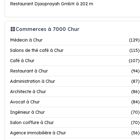
Restaurant Djaoprayah GmbH à 202 m
Commerces à 7000 Chur
Médecin à Chur
(129)
Salons de thé café à Chur
(115)
Café à Chur
(107)
Restaurant à Chur
(94)
Administration à Chur
(87)
Architecte à Chur
(86)
Avocat à Chur
(84)
Ingénieur à Chur
(70)
Salon coiffure à Chur
(70)
Agence immobilière à Chur
(56)