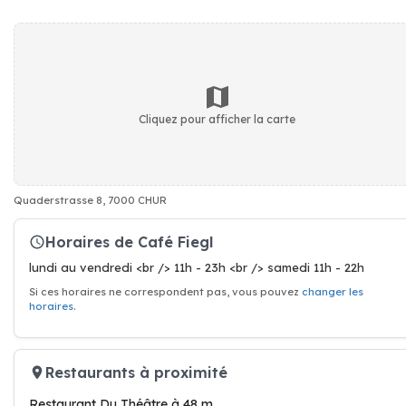
Cliquez pour afficher la carte
Quaderstrasse 8, 7000 CHUR
Horaires de Café Fiegl
lundi au vendredi <br /> 11h - 23h <br /> samedi 11h - 22h
Si ces horaires ne correspondent pas, vous pouvez
changer les
horaires
.
Restaurants à proximité
Restaurant Du Théâtre à 48 m