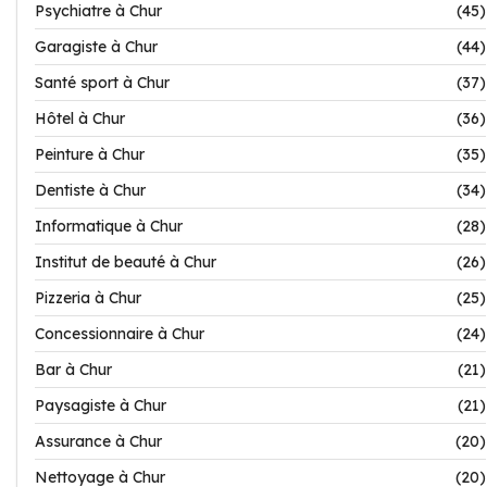
Psychiatre à Chur
(45)
Garagiste à Chur
(44)
Santé sport à Chur
(37)
Hôtel à Chur
(36)
Peinture à Chur
(35)
Dentiste à Chur
(34)
Informatique à Chur
(28)
Institut de beauté à Chur
(26)
Pizzeria à Chur
(25)
Concessionnaire à Chur
(24)
Bar à Chur
(21)
Paysagiste à Chur
(21)
Assurance à Chur
(20)
Nettoyage à Chur
(20)