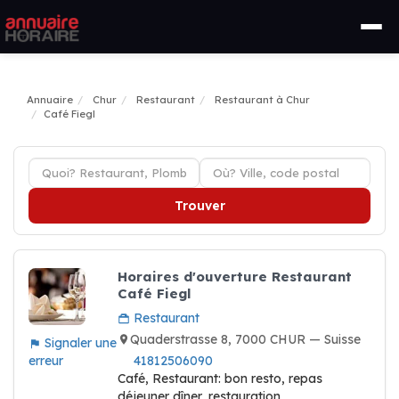
Annuaire
Chur
Restaurant
Restaurant à Chur
Café Fiegl
Trouver
Horaires d'ouverture Restaurant
Café Fiegl
Restaurant
Quaderstrasse 8, 7000 CHUR — Suisse
Signaler une
erreur
41812506090
Café, Restaurant: bon resto, repas
déjeuner dîner, restauration