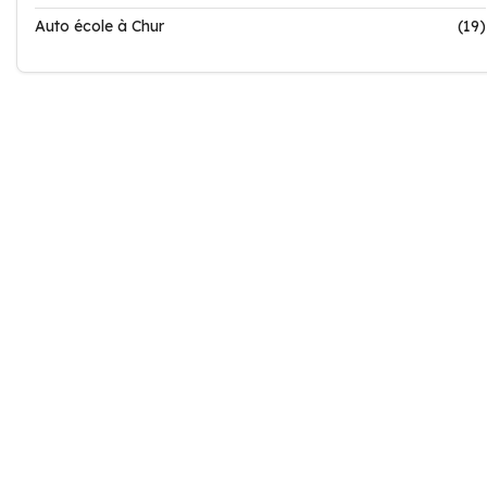
Auto école à Chur
(19)