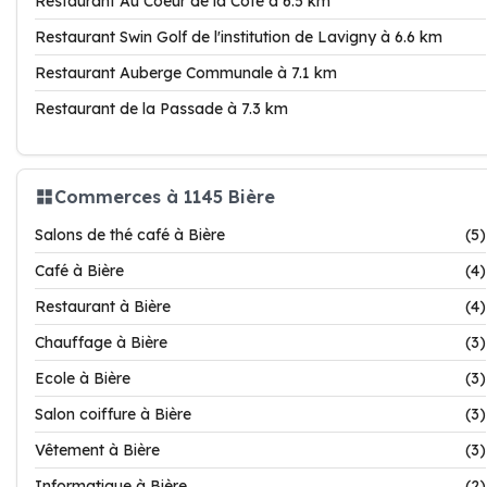
Restaurant Au Coeur de la Côte à 6.5 km
Restaurant Swin Golf de l'institution de Lavigny à 6.6 km
Restaurant Auberge Communale à 7.1 km
Restaurant de la Passade à 7.3 km
Commerces à 1145 Bière
Salons de thé café à Bière
(5)
Café à Bière
(4)
Restaurant à Bière
(4)
Chauffage à Bière
(3)
Ecole à Bière
(3)
Salon coiffure à Bière
(3)
Vêtement à Bière
(3)
Informatique à Bière
(2)