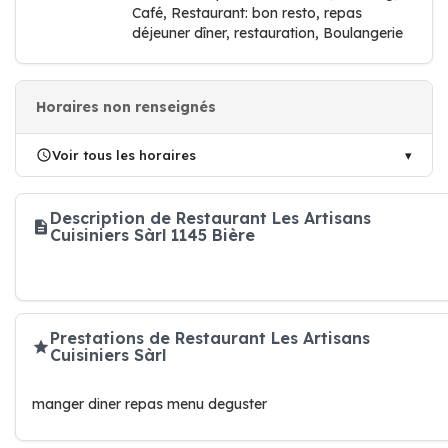
Café, Restaurant: bon resto, repas
déjeuner dîner, restauration, Boulangerie
Horaires non renseignés
Voir tous les horaires
Description de Restaurant Les Artisans
Cuisiniers Sàrl 1145 Bière
Prestations de Restaurant Les Artisans
Cuisiniers Sàrl
manger diner repas menu deguster