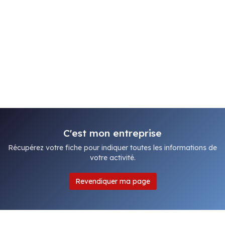
C'est mon entreprise
Récupérez votre fiche pour indiquer toutes les informations de
votre activité.
Revendiquer ma page