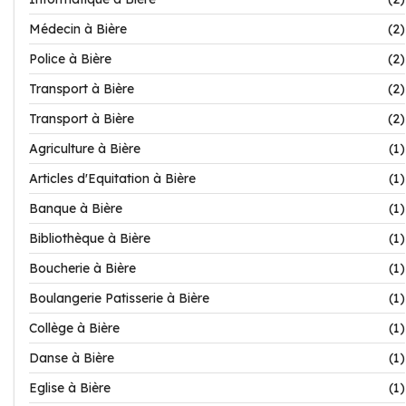
Médecin à Bière
(2)
Police à Bière
(2)
Transport à Bière
(2)
Transport à Bière
(2)
Agriculture à Bière
(1)
Articles d'Equitation à Bière
(1)
Banque à Bière
(1)
Bibliothèque à Bière
(1)
Boucherie à Bière
(1)
Boulangerie Patisserie à Bière
(1)
Collège à Bière
(1)
Danse à Bière
(1)
Eglise à Bière
(1)