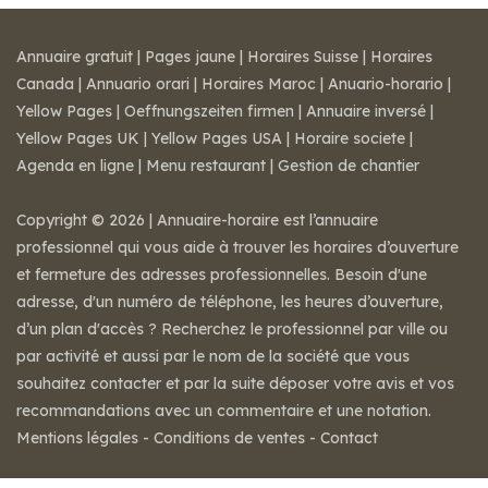
Annuaire gratuit
|
Pages jaune
|
Horaires Suisse
|
Horaires
Canada
|
Annuario orari
|
Horaires Maroc
|
Anuario-horario
|
Yellow Pages
|
Oeffnungszeiten firmen
|
Annuaire inversé
|
Yellow Pages UK
|
Yellow Pages USA
|
Horaire societe
|
Agenda en ligne
|
Menu restaurant
|
Gestion de chantier
Copyright © 2026 | Annuaire-horaire est l’annuaire
professionnel qui vous aide à trouver les horaires d’ouverture
et fermeture des adresses professionnelles. Besoin d'une
adresse, d'un numéro de téléphone, les heures d’ouverture,
d’un plan d'accès ? Recherchez le professionnel par ville ou
par activité et aussi par le nom de la société que vous
souhaitez contacter et par la suite déposer votre avis et vos
recommandations avec un commentaire et une notation.
Mentions légales
-
Conditions de ventes
-
Contact