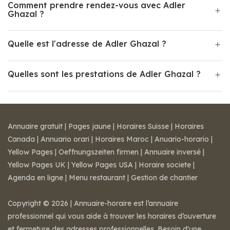
Comment prendre rendez-vous avec Adler
Ghazal ?
Quelle est l'adresse de Adler Ghazal ?
Quelles sont les prestations de Adler Ghazal ?
Annuaire gratuit
|
Pages jaune
|
Horaires Suisse
|
Horaires
Canada
|
Annuario orari
|
Horaires Maroc
|
Anuario-horario
|
Yellow Pages
|
Oeffnungszeiten firmen
|
Annuaire inversé
|
Yellow Pages UK
|
Yellow Pages USA
|
Horaire societe
|
Agenda en ligne
|
Menu restaurant
|
Gestion de chantier
Copyright © 2026 | Annuaire-horaire est l’annuaire
professionnel qui vous aide à trouver les horaires d’ouverture
et fermeture des adresses professionnelles. Besoin d'une