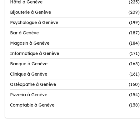
Hôtel à Genève
(225)
Bijouterie à Genève
(209)
Psychologue à Genève
(199)
Bar à Genève
(187)
Magasin à Genève
(184)
Informatique à Genève
(171)
Banque à Genève
(163)
Clinique à Genève
(161)
Ostéopathe à Genève
(160)
Pizzeria à Genève
(154)
Comptable à Genève
(138)