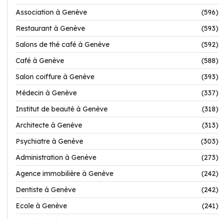
Association à Genève
(596)
Restaurant à Genève
(593)
Salons de thé café à Genève
(592)
Café à Genève
(588)
Salon coiffure à Genève
(393)
Médecin à Genève
(337)
Institut de beauté à Genève
(318)
Architecte à Genève
(313)
Psychiatre à Genève
(303)
Administration à Genève
(273)
Agence immobilière à Genève
(242)
Dentiste à Genève
(242)
Ecole à Genève
(241)