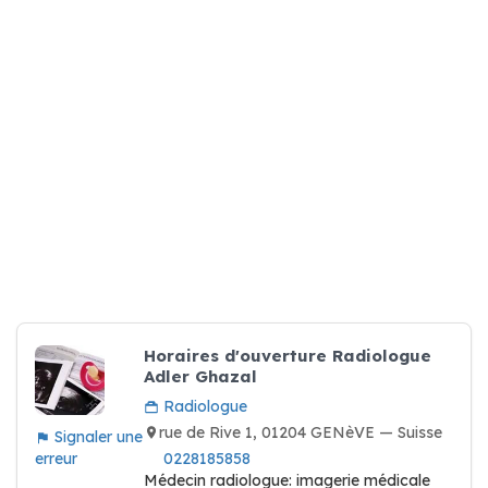
Horaires d'ouverture Radiologue
Adler Ghazal
Radiologue
rue de Rive 1, 01204 GENèVE — Suisse
Signaler une
erreur
0228185858
Médecin radiologue: imagerie médicale