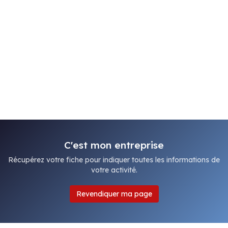
C'est mon entreprise
Récupérez votre fiche pour indiquer toutes les informations de
votre activité.
Revendiquer ma page