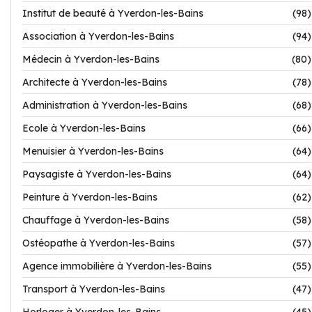
Institut de beauté à Yverdon-les-Bains
(98)
Association à Yverdon-les-Bains
(94)
Médecin à Yverdon-les-Bains
(80)
Architecte à Yverdon-les-Bains
(78)
Administration à Yverdon-les-Bains
(68)
Ecole à Yverdon-les-Bains
(66)
Menuisier à Yverdon-les-Bains
(64)
Paysagiste à Yverdon-les-Bains
(64)
Peinture à Yverdon-les-Bains
(62)
Chauffage à Yverdon-les-Bains
(58)
Ostéopathe à Yverdon-les-Bains
(57)
Agence immobilière à Yverdon-les-Bains
(55)
Transport à Yverdon-les-Bains
(47)