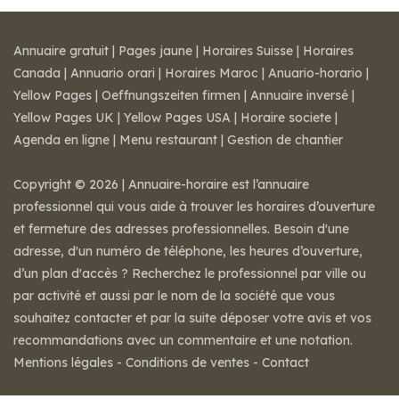
Annuaire gratuit
|
Pages jaune
|
Horaires Suisse
|
Horaires
Canada
|
Annuario orari
|
Horaires Maroc
|
Anuario-horario
|
Yellow Pages
|
Oeffnungszeiten firmen
|
Annuaire inversé
|
Yellow Pages UK
|
Yellow Pages USA
|
Horaire societe
|
Agenda en ligne
|
Menu restaurant
|
Gestion de chantier
Copyright © 2026 | Annuaire-horaire est l’annuaire
professionnel qui vous aide à trouver les horaires d’ouverture
et fermeture des adresses professionnelles. Besoin d'une
adresse, d'un numéro de téléphone, les heures d’ouverture,
d’un plan d'accès ? Recherchez le professionnel par ville ou
par activité et aussi par le nom de la société que vous
souhaitez contacter et par la suite déposer votre avis et vos
recommandations avec un commentaire et une notation.
Mentions légales
-
Conditions de ventes
-
Contact