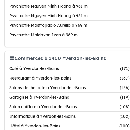
Psychiatre Nguyen Minh Hoang à 961 m
Psychiatre Nguyen Minh Hoang à 961 m
Psychiatre Mastropaolo Aurelio à 969 m
Psychiatre Moldovan Ivan à 969 m
Commerces à 1400 Yverdon-les-Bains
Café à Yverdon-les-Bains
(171)
Restaurant à Yverdon-les-Bains
(167)
Salons de thé café à Yverdon-les-Bains
(156)
Garagiste à Yverdon-les-Bains
(119)
Salon coiffure à Yverdon-les-Bains
(108)
Informatique à Yverdon-les-Bains
(102)
Hôtel à Yverdon-les-Bains
(100)