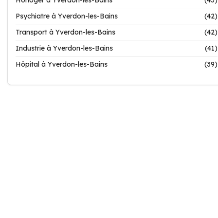
Horloger à Yverdon-les-Bains
(45)
Psychiatre à Yverdon-les-Bains
(42)
Transport à Yverdon-les-Bains
(42)
Industrie à Yverdon-les-Bains
(41)
Hôpital à Yverdon-les-Bains
(39)