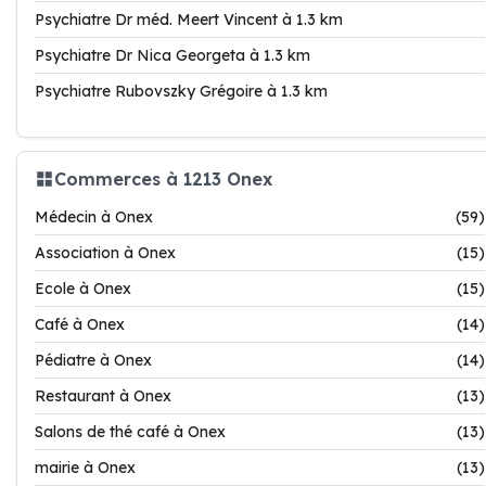
Psychiatre Dr méd. Meert Vincent à 1.3 km
Psychiatre Dr Nica Georgeta à 1.3 km
Psychiatre Rubovszky Grégoire à 1.3 km
Commerces à 1213 Onex
Médecin à Onex
(59)
Association à Onex
(15)
Ecole à Onex
(15)
Café à Onex
(14)
Pédiatre à Onex
(14)
Restaurant à Onex
(13)
Salons de thé café à Onex
(13)
mairie à Onex
(13)