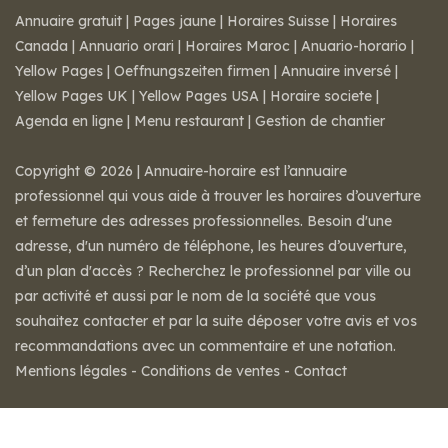
Annuaire gratuit
|
Pages jaune
|
Horaires Suisse
|
Horaires
Canada
|
Annuario orari
|
Horaires Maroc
|
Anuario-horario
|
Yellow Pages
|
Oeffnungszeiten firmen
|
Annuaire inversé
|
Yellow Pages UK
|
Yellow Pages USA
|
Horaire societe
|
Agenda en ligne
|
Menu restaurant
|
Gestion de chantier
Copyright © 2026 | Annuaire-horaire est l’annuaire
professionnel qui vous aide à trouver les horaires d’ouverture
et fermeture des adresses professionnelles. Besoin d'une
adresse, d'un numéro de téléphone, les heures d’ouverture,
d’un plan d'accès ? Recherchez le professionnel par ville ou
par activité et aussi par le nom de la société que vous
souhaitez contacter et par la suite déposer votre avis et vos
recommandations avec un commentaire et une notation.
Mentions légales
-
Conditions de ventes
-
Contact