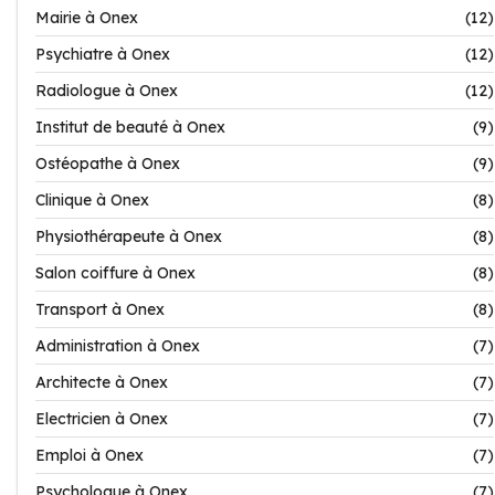
Mairie à Onex
(12)
Psychiatre à Onex
(12)
Radiologue à Onex
(12)
Institut de beauté à Onex
(9)
Ostéopathe à Onex
(9)
Clinique à Onex
(8)
Physiothérapeute à Onex
(8)
Salon coiffure à Onex
(8)
Transport à Onex
(8)
Administration à Onex
(7)
Architecte à Onex
(7)
Electricien à Onex
(7)
Emploi à Onex
(7)
Psychologue à Onex
(7)