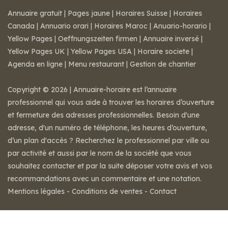
Annuaire gratuit
|
Pages jaune
|
Horaires Suisse
|
Horaires
Canada
|
Annuario orari
|
Horaires Maroc
|
Anuario-horario
|
Yellow Pages
|
Oeffnungszeiten firmen
|
Annuaire inversé
|
Yellow Pages UK
|
Yellow Pages USA
|
Horaire societe
|
Agenda en ligne
|
Menu restaurant
|
Gestion de chantier
Copyright © 2026 | Annuaire-horaire est l’annuaire
professionnel qui vous aide à trouver les horaires d’ouverture
et fermeture des adresses professionnelles. Besoin d'une
adresse, d'un numéro de téléphone, les heures d’ouverture,
d’un plan d'accès ? Recherchez le professionnel par ville ou
par activité et aussi par le nom de la société que vous
souhaitez contacter et par la suite déposer votre avis et vos
recommandations avec un commentaire et une notation.
Mentions légales
-
Conditions de ventes
-
Contact