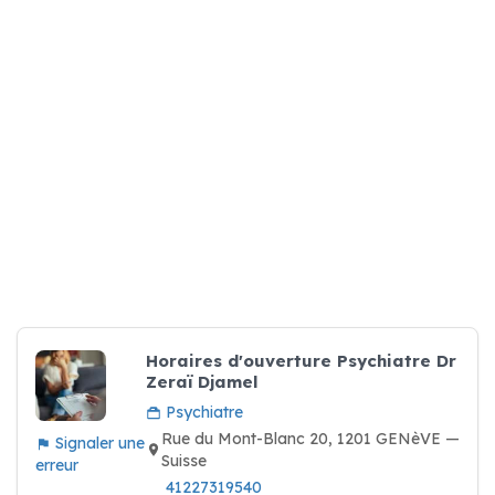
Horaires d'ouverture Psychiatre Dr
Zeraï Djamel
Psychiatre
Rue du Mont-Blanc 20, 1201 GENèVE —
Signaler une
Suisse
erreur
41227319540