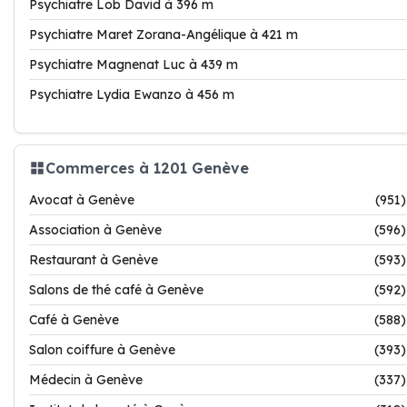
Psychiatre Lob David à 396 m
Psychiatre Maret Zorana-Angélique à 421 m
Psychiatre Magnenat Luc à 439 m
Psychiatre Lydia Ewanzo à 456 m
Commerces à 1201 Genève
Avocat à Genève
(951)
Association à Genève
(596)
Restaurant à Genève
(593)
Salons de thé café à Genève
(592)
Café à Genève
(588)
Salon coiffure à Genève
(393)
Médecin à Genève
(337)