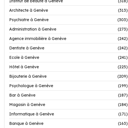
Institut de beauté à Genève
(318)
Architecte à Genève
(313)
Psychiatre à Genève
(303)
Administration à Genève
(273)
Agence immobilière à Genève
(242)
Dentiste à Genève
(242)
Ecole à Genève
(241)
Hôtel à Genève
(225)
Bijouterie à Genève
(209)
Psychologue à Genève
(199)
Bar à Genève
(187)
Magasin à Genève
(184)
Informatique à Genève
(171)
Banque à Genève
(163)