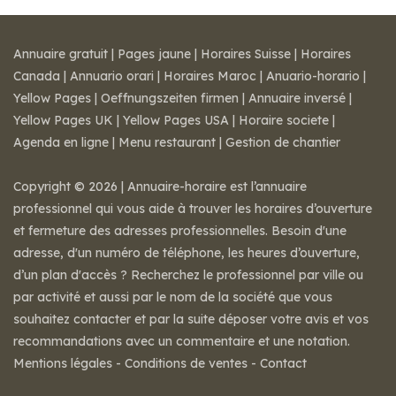
Annuaire gratuit
|
Pages jaune
|
Horaires Suisse
|
Horaires
Canada
|
Annuario orari
|
Horaires Maroc
|
Anuario-horario
|
Yellow Pages
|
Oeffnungszeiten firmen
|
Annuaire inversé
|
Yellow Pages UK
|
Yellow Pages USA
|
Horaire societe
|
Agenda en ligne
|
Menu restaurant
|
Gestion de chantier
Copyright © 2026 | Annuaire-horaire est l’annuaire
professionnel qui vous aide à trouver les horaires d’ouverture
et fermeture des adresses professionnelles. Besoin d'une
adresse, d'un numéro de téléphone, les heures d’ouverture,
d’un plan d'accès ? Recherchez le professionnel par ville ou
par activité et aussi par le nom de la société que vous
souhaitez contacter et par la suite déposer votre avis et vos
recommandations avec un commentaire et une notation.
Mentions légales
-
Conditions de ventes
-
Contact