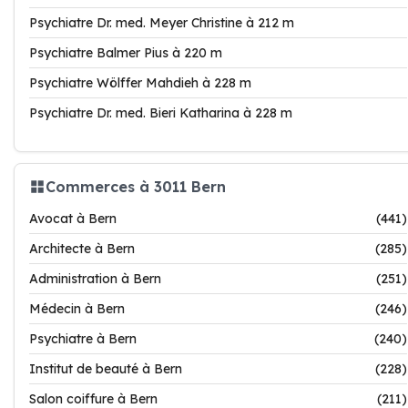
Psychiatre Dr. med. Meyer Christine à 212 m
Psychiatre Balmer Pius à 220 m
Psychiatre Wölffer Mahdieh à 228 m
Psychiatre Dr. med. Bieri Katharina à 228 m
Commerces à 3011 Bern
Avocat à Bern
(441)
Architecte à Bern
(285)
Administration à Bern
(251)
Médecin à Bern
(246)
Psychiatre à Bern
(240)
Institut de beauté à Bern
(228)
Salon coiffure à Bern
(211)