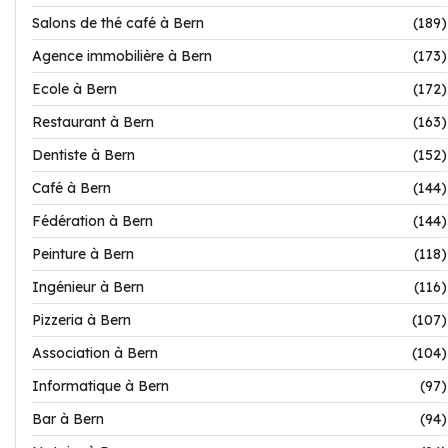
Salons de thé café à Bern
(189)
Agence immobilière à Bern
(173)
Ecole à Bern
(172)
Restaurant à Bern
(163)
Dentiste à Bern
(152)
Café à Bern
(144)
Fédération à Bern
(144)
Peinture à Bern
(118)
Ingénieur à Bern
(116)
Pizzeria à Bern
(107)
Association à Bern
(104)
Informatique à Bern
(97)
Bar à Bern
(94)