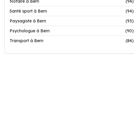
Notaire à Bern
(94)
Santé sport à Bern
(94)
Paysagiste à Bern
(93)
Psychologue à Bern
(90)
Transport à Bern
(84)