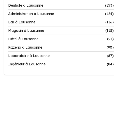
Dentiste à Lausanne
(153)
Administration à Lausanne
(124)
Bar à Lausanne
(116)
Magasin à Lausanne
(115)
Hôtel à Lausanne
(91)
Pizzeria à Lausanne
(90)
Laboratoire à Lausanne
(87)
Ingénieur à Lausanne
(84)