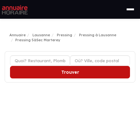
Annuaire
Lausanne
Pressing
Pressing à Lausanne
Pressing 5àSec Marterey
Trouver