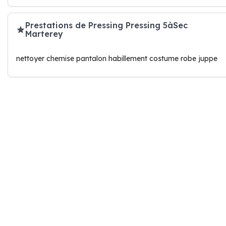
Prestations de Pressing Pressing 5àSec
Marterey
nettoyer chemise pantalon habillement costume robe juppe