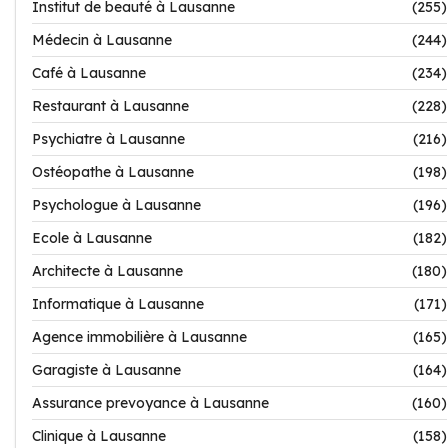
Institut de beauté à Lausanne
(255)
Médecin à Lausanne
(244)
Café à Lausanne
(234)
Restaurant à Lausanne
(228)
Psychiatre à Lausanne
(216)
Ostéopathe à Lausanne
(198)
Psychologue à Lausanne
(196)
Ecole à Lausanne
(182)
Architecte à Lausanne
(180)
Informatique à Lausanne
(171)
Agence immobilière à Lausanne
(165)
Garagiste à Lausanne
(164)
Assurance prevoyance à Lausanne
(160)
Clinique à Lausanne
(158)