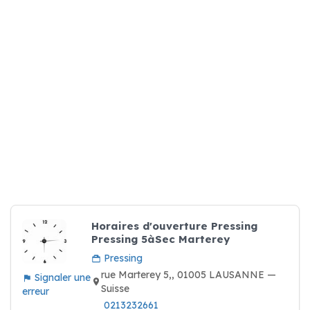
Horaires d'ouverture Pressing
Pressing 5àSec Marterey
Pressing
rue Marterey 5,, 01005 LAUSANNE —
Signaler une
Suisse
erreur
0213232661