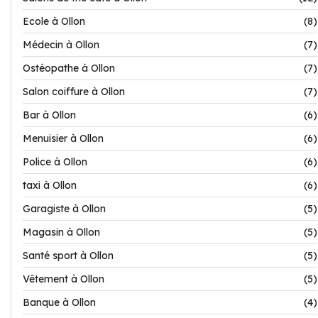
Ecole à Ollon
(8)
Médecin à Ollon
(7)
Ostéopathe à Ollon
(7)
Salon coiffure à Ollon
(7)
Bar à Ollon
(6)
Menuisier à Ollon
(6)
Police à Ollon
(6)
taxi à Ollon
(6)
Garagiste à Ollon
(5)
Magasin à Ollon
(5)
Santé sport à Ollon
(5)
Vêtement à Ollon
(5)
Banque à Ollon
(4)