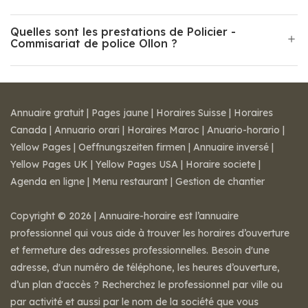
Quelles sont les prestations de Policier -
Commisariat de police Ollon ?
Annuaire gratuit
|
Pages jaune
|
Horaires Suisse
|
Horaires
Canada
|
Annuario orari
|
Horaires Maroc
|
Anuario-horario
|
Yellow Pages
|
Oeffnungszeiten firmen
|
Annuaire inversé
|
Yellow Pages UK
|
Yellow Pages USA
|
Horaire societe
|
Agenda en ligne
|
Menu restaurant
|
Gestion de chantier
Copyright © 2026 | Annuaire-horaire est l’annuaire
professionnel qui vous aide à trouver les horaires d’ouverture
et fermeture des adresses professionnelles. Besoin d'une
adresse, d'un numéro de téléphone, les heures d’ouverture,
d’un plan d'accès ? Recherchez le professionnel par ville ou
par activité et aussi par le nom de la société que vous