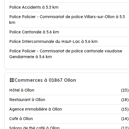
Police Accidents à 5.3 km
Police Policier - Commisariat de police Villars-sur-Ollon à 5.3
km
Police Cantonale à 5.6 km
Police Intercommunale du Haut-Lac à 5.6 km
Police Policier - Commisariat de police cantonale vaudoise
Gendarmerie à 5.6 km
Commerces à 01867 Ollon
Hôtel à Ollon
(23)
Restaurant à Ollon
(18)
Agence immobilière à Ollon
(15)
Café à Ollon
(14)
Salons de thé café à Ollon
(12)