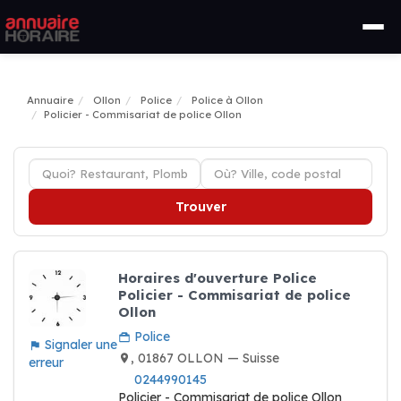
Annuaire
Ollon
Police
Police à Ollon
Policier - Commisariat de police Ollon
Trouver
Horaires d'ouverture Police
Policier - Commisariat de police
Ollon
Police
Signaler une
, 01867 OLLON — Suisse
erreur
0244990145
Policier - Commisariat de police Ollon