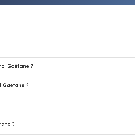
irol Gaëtane ?
l Gaëtane ?
tane ?