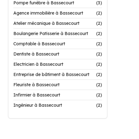
Pompe funèbre à Bassecourt
(3)
Agence immobilière à Bassecourt
(2)
Atelier mécanique à Bassecourt
(2)
Boulangerie Patisserie à Bassecourt
(2)
Comptable à Bassecourt
(2)
Dentiste à Bassecourt
(2)
Electricien à Bassecourt
(2)
Entreprise de bâtiment à Bassecourt
(2)
Fleuriste à Bassecourt
(2)
Infirmier à Bassecourt
(2)
Ingénieur à Bassecourt
(2)