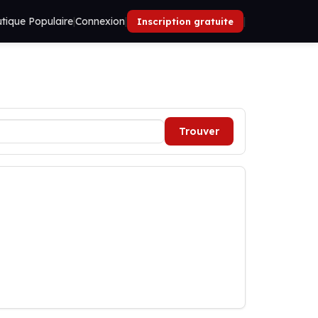
tique Populaire
|
Connexion
|
|
Inscription gratuite
Trouver