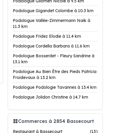
Podologue Gilomen Nicole à 9.5 km
Podologue Gigandet Colombe à 10.3 km
Podologue Vallée-Zimmermann Naik à
11.3 km
Podologue Fridez Elodie à 11.4 km
Podologue Cordella Barbara à 11.6 km
Podologue Bosserdet - Fleury Sandrine à
13.1 km
Podologue Au Bien Être des Pieds Patricia
Froidevaux à 13.2 km
Podologue Podologie Tavannes à 13.4 km
Podologue Jolidon Christine à 14.7 km
Commerces à 2854 Bassecourt
Restaurant à Bassecourt
(13)