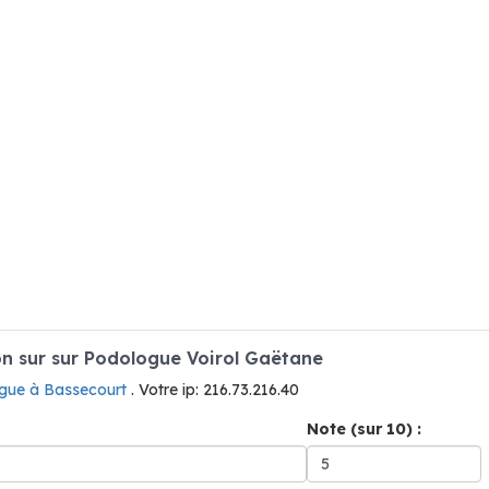
n sur sur Podologue Voirol Gaëtane
gue à Bassecourt
. Votre ip: 216.73.216.40
Note (sur 10) :