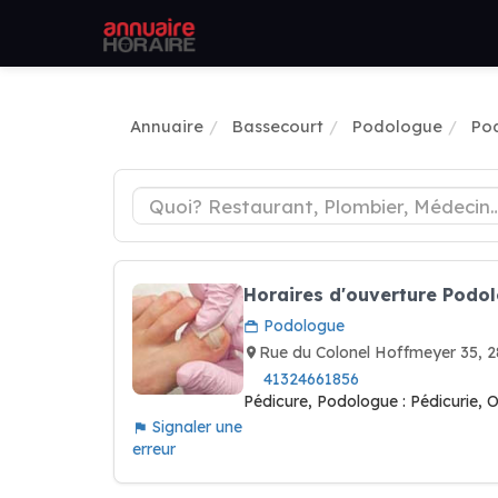
Annuaire
Bassecourt
Podologue
Po
Horaires d'ouverture Podo
Podologue
Rue du Colonel Hoffmeyer 35,
41324661856
Pédicure, Podologue : Pédicurie, O
Signaler une
erreur