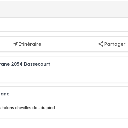
Itinéraire
Partager
tane 2854 Bassecourt
tane
s talons chevilles dos du pied