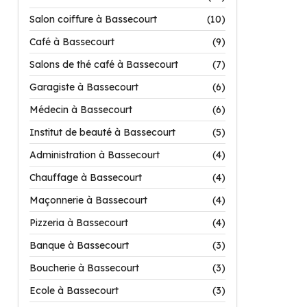
Salon coiffure à Bassecourt
(10)
Café à Bassecourt
(9)
Salons de thé café à Bassecourt
(7)
Garagiste à Bassecourt
(6)
Médecin à Bassecourt
(6)
Institut de beauté à Bassecourt
(5)
Administration à Bassecourt
(4)
Chauffage à Bassecourt
(4)
Maçonnerie à Bassecourt
(4)
Pizzeria à Bassecourt
(4)
Banque à Bassecourt
(3)
Boucherie à Bassecourt
(3)
Ecole à Bassecourt
(3)