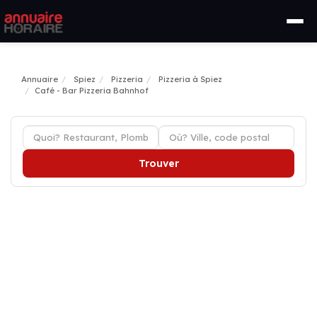
Annuaire
Spiez
Pizzeria
Pizzeria à Spiez
Café - Bar Pizzeria Bahnhof
Trouver