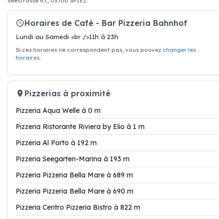
Seestrasse 67,, 03700 SPIEZ
Horaires de Café - Bar Pizzeria Bahnhof
Lundi au Samedi <br />11h à 23h
Si ces horaires ne correspondent pas, vous pouvez
changer les
horaires
.
Pizzerias à proximité
Pizzeria Aqua Welle à 0 m
Pizzeria Ristorante Riviera by Elio à 1 m
Pizzeria Al Porto à 192 m
Pizzeria Seegarten-Marina à 193 m
Pizzeria Pizzeria Bella Mare à 689 m
Pizzeria Pizzeria Bella Mare à 690 m
Pizzeria Centro Pizzeria Bistro à 822 m