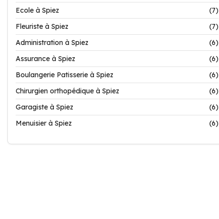
Ecole à Spiez
(7)
Fleuriste à Spiez
(7)
Administration à Spiez
(6)
Assurance à Spiez
(6)
Boulangerie Patisserie à Spiez
(6)
Chirurgien orthopédique à Spiez
(6)
Garagiste à Spiez
(6)
Menuisier à Spiez
(6)