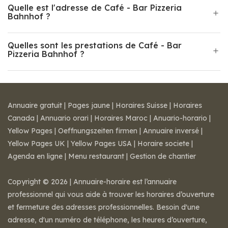
Quelle est l'adresse de Café - Bar Pizzeria
Bahnhof ?
Quelles sont les prestations de Café - Bar
Pizzeria Bahnhof ?
Annuaire gratuit
|
Pages jaune
|
Horaires Suisse
|
Horaires
Canada
|
Annuario orari
|
Horaires Maroc
|
Anuario-horario
|
Yellow Pages
|
Oeffnungszeiten firmen
|
Annuaire inversé
|
Yellow Pages UK
|
Yellow Pages USA
|
Horaire societe
|
Agenda en ligne
|
Menu restaurant
|
Gestion de chantier
Copyright © 2026 | Annuaire-horaire est l’annuaire
professionnel qui vous aide à trouver les horaires d’ouverture
et fermeture des adresses professionnelles. Besoin d'une
adresse, d'un numéro de téléphone, les heures d’ouverture,