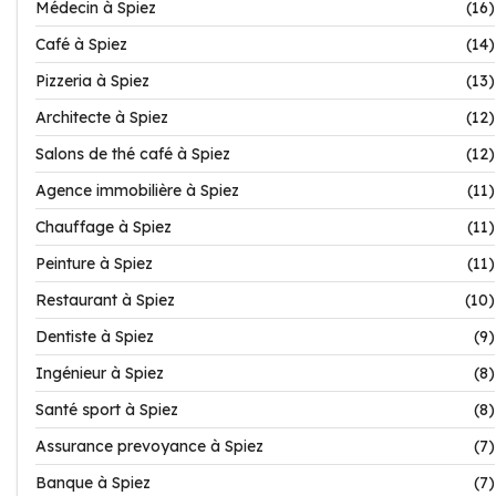
Médecin à Spiez
(16)
Café à Spiez
(14)
Pizzeria à Spiez
(13)
Architecte à Spiez
(12)
Salons de thé café à Spiez
(12)
Agence immobilière à Spiez
(11)
Chauffage à Spiez
(11)
Peinture à Spiez
(11)
Restaurant à Spiez
(10)
Dentiste à Spiez
(9)
Ingénieur à Spiez
(8)
Santé sport à Spiez
(8)
Assurance prevoyance à Spiez
(7)
Banque à Spiez
(7)