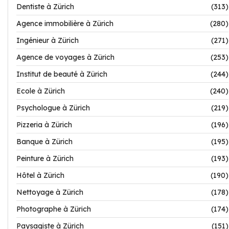
Dentiste à Zürich
(313)
Agence immobilière à Zürich
(280)
Ingénieur à Zürich
(271)
Agence de voyages à Zürich
(253)
Institut de beauté à Zürich
(244)
Ecole à Zürich
(240)
Psychologue à Zürich
(219)
Pizzeria à Zürich
(196)
Banque à Zürich
(195)
Peinture à Zürich
(193)
Hôtel à Zürich
(190)
Nettoyage à Zürich
(178)
Photographe à Zürich
(174)
Paysagiste à Zürich
(151)