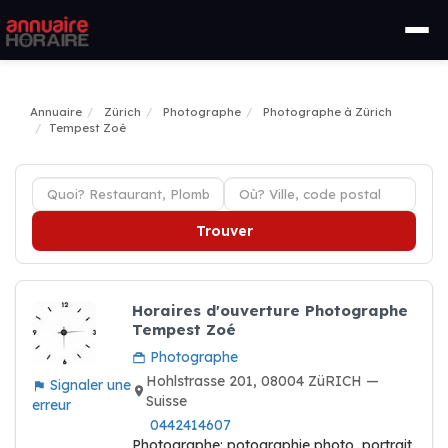
Annuaire
Zürich
Photographe
Photographe à Zürich
Tempest Zoé
Trouver
Horaires d'ouverture Photographe
Tempest Zoé
Photographe
Hohlstrasse 201, 08004 ZüRICH —
Signaler une
Suisse
erreur
0442414607
Photographe: potographie photo, portrait