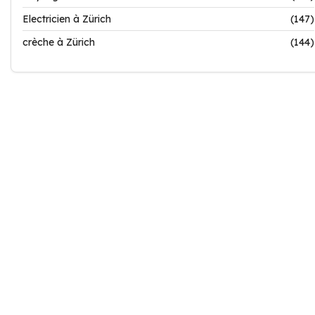
Electricien à Zürich
(147)
crèche à Zürich
(144)