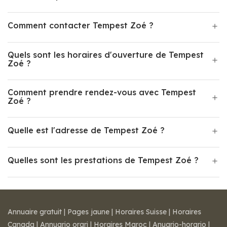
Comment contacter Tempest Zoé ?
Quels sont les horaires d'ouverture de Tempest
Zoé ?
Comment prendre rendez-vous avec Tempest
Zoé ?
Quelle est l'adresse de Tempest Zoé ?
Quelles sont les prestations de Tempest Zoé ?
Annuaire gratuit
|
Pages jaune
|
Horaires Suisse
|
Horaires
Canada
|
Annuario orari
|
Horaires Maroc
|
Anuario-horario
|