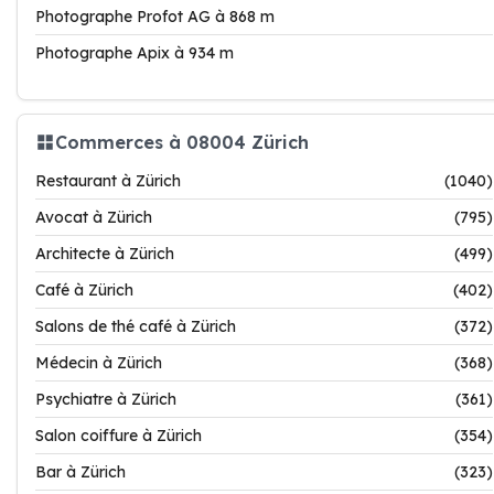
Photographe Profot AG à 868 m
Photographe Apix à 934 m
Commerces à 08004 Zürich
Restaurant à Zürich
(1040)
Avocat à Zürich
(795)
Architecte à Zürich
(499)
Café à Zürich
(402)
Salons de thé café à Zürich
(372)
Médecin à Zürich
(368)
Psychiatre à Zürich
(361)
Salon coiffure à Zürich
(354)
Bar à Zürich
(323)