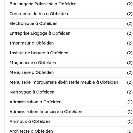
Boulangerie Patisserie à Obfelden
(2)
Commerce de Vin à Obfelden
(2)
Electronique à Obfelden
(2)
Entreprise Élagage à Obfelden
(2)
Imprimeur à Obfelden
(2)
Institut de beauté à Obfelden
(2)
Maçonnerie à Obfelden
(2)
Menuiserie à Obfelden
(2)
Menuiserie: marqueterie ébénisterie meuble à Obfelden
(2)
Nettoyage à Obfelden
(2)
Administration à Obfelden
(1)
Administration financière à Obfelden
(1)
Animaux à Obfelden
(1)
Architecte à Obfelden
(1)