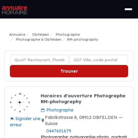
Annuaire
Obfelden
Photographe
Photographe à Obfelden
RM-photography
Trouver
Horaires d'ouverture Photographe
RM-photography
Photographe
Fabrikstrasse 8, 08912 OBFELDEN —
Signaler une
Suisse
erreur
0447601679
Photographe: potographie photo, portrait