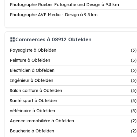
Photographe Raeber Fotografie und Design à 9.3 km
Photographe AVP Media - Design à 9.5 km
Commerces à 08912 Obfelden
Paysagiste à Obfelden
(5)
Peinture à Obfelden
(5)
Electricien à Obfelden
(3)
Ingénieur à Obfelden
(3)
Salon coiffure à Obfelden
(3)
Santé sport à Obfelden
(3)
vétérinaire à Obfelden
(3)
Agence immobilière à Obfelden
(2)
Boucherie à Obfelden
(2)