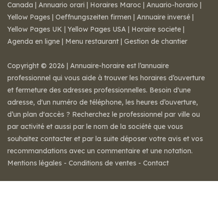
Canada
|
Annuario orari
|
Horaires Maroc
|
Anuario-horario
|
Yellow Pages
|
Oeffnungszeiten firmen
|
Annuaire inversé
|
Yellow Pages UK
|
Yellow Pages USA
|
Horaire societe
|
Agenda en ligne
|
Menu restaurant
|
Gestion de chantier
Copyright © 2026 | Annuaire-horaire est l’annuaire
professionnel qui vous aide à trouver les horaires d’ouverture
et fermeture des adresses professionnelles. Besoin d'une
adresse, d'un numéro de téléphone, les heures d’ouverture,
d’un plan d'accès ? Recherchez le professionnel par ville ou
par activité et aussi par le nom de la société que vous
souhaitez contacter et par la suite déposer votre avis et vos
recommandations avec un commentaire et une notation.
Mentions légales
-
Conditions de ventes
-
Contact