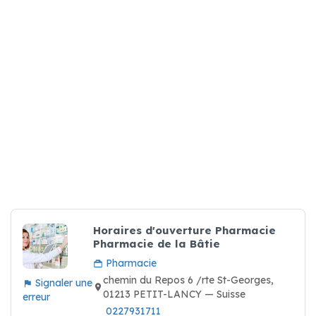
Horaires d'ouverture Pharmacie
Pharmacie de la Bâtie
Pharmacie
chemin du Repos 6 /rte St-Georges,
Signaler une
01213 PETIT-LANCY — Suisse
erreur
0227931711