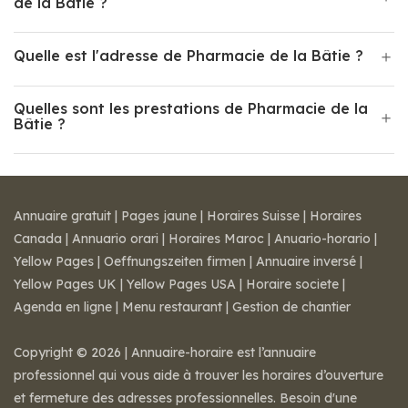
de la Bâtie ?
Quelle est l'adresse de Pharmacie de la Bâtie ?
Quelles sont les prestations de Pharmacie de la
Bâtie ?
Annuaire gratuit
|
Pages jaune
|
Horaires Suisse
|
Horaires
Canada
|
Annuario orari
|
Horaires Maroc
|
Anuario-horario
|
Yellow Pages
|
Oeffnungszeiten firmen
|
Annuaire inversé
|
Yellow Pages UK
|
Yellow Pages USA
|
Horaire societe
|
Agenda en ligne
|
Menu restaurant
|
Gestion de chantier
Copyright © 2026 | Annuaire-horaire est l’annuaire
professionnel qui vous aide à trouver les horaires d’ouverture
et fermeture des adresses professionnelles. Besoin d'une