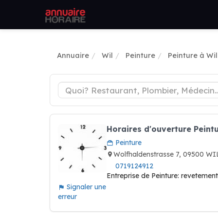
Annuaire
Wil
Peinture
Peinture à Wil
Horaires d'ouverture Peint
Peinture
Wolfhaldenstrasse 7, 09500 WI
0719124912
Entreprise de Peinture: revetement
Signaler une
erreur