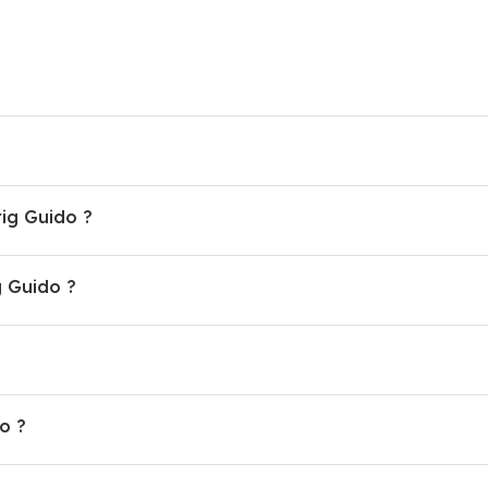
rig Guido ?
 Guido ?
o ?