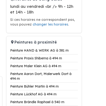
lundi au vendredi <br /> 9h - 12h
et 14h - 18h
Si ces horaires ne correspondent pas,
vous pouvez
changer les horaires
.
Peintures à proximité
Peinture HAND & WERK AG à 381 m
Peinture Praxis Shibema à 494 m
Peinture Maler Klein AG à 494 m
Peinture Aaron Dort, Malerwerk Dort à
494 m
Peinture Bühler Martin à 494 m
Peinture Lückhof AG à 494 m
Peinture Brändle Raphael à 540 m