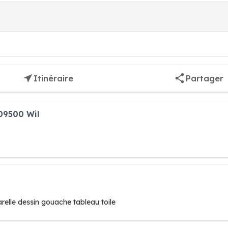
Itinéraire
Partager
09500 Wil
arelle dessin gouache tableau toile