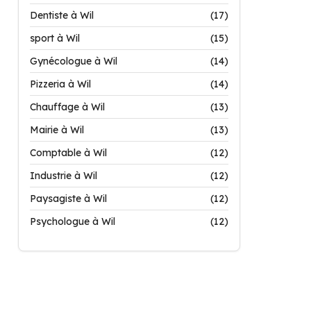
Dentiste à Wil
(17)
sport à Wil
(15)
Gynécologue à Wil
(14)
Pizzeria à Wil
(14)
Chauffage à Wil
(13)
Mairie à Wil
(13)
Comptable à Wil
(12)
Industrie à Wil
(12)
Paysagiste à Wil
(12)
Psychologue à Wil
(12)