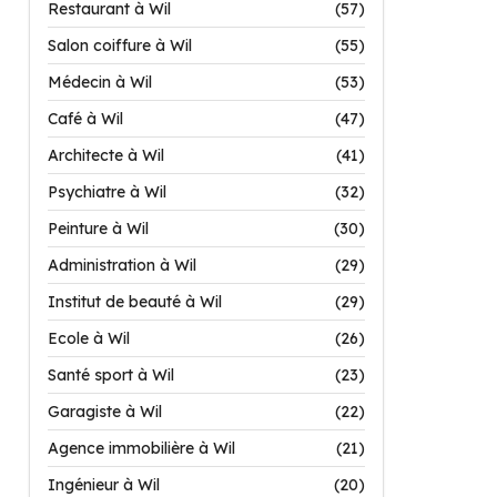
Restaurant à Wil
(57)
Salon coiffure à Wil
(55)
Médecin à Wil
(53)
Café à Wil
(47)
Architecte à Wil
(41)
Psychiatre à Wil
(32)
Peinture à Wil
(30)
Administration à Wil
(29)
Institut de beauté à Wil
(29)
Ecole à Wil
(26)
Santé sport à Wil
(23)
Garagiste à Wil
(22)
Agence immobilière à Wil
(21)
Ingénieur à Wil
(20)