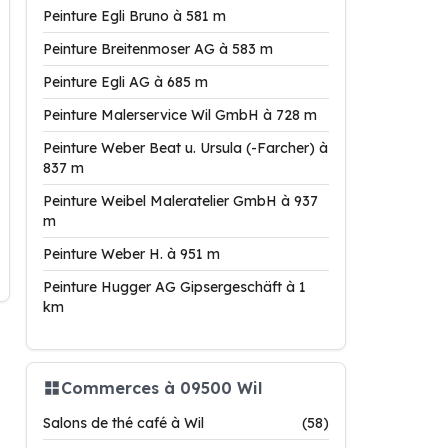
Peinture Egli Bruno à 581 m
Peinture Breitenmoser AG à 583 m
Peinture Egli AG à 685 m
Peinture Malerservice Wil GmbH à 728 m
Peinture Weber Beat u. Ursula (-Farcher) à
837 m
Peinture Weibel Maleratelier GmbH à 937
m
Peinture Weber H. à 951 m
Peinture Hugger AG Gipsergeschäft à 1
km
Commerces à 09500 Wil
Salons de thé café à Wil
(58)