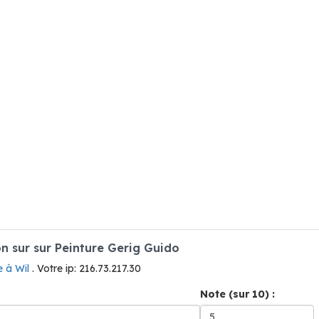
 sur sur Peinture Gerig Guido
e à Wil
. Votre ip: 216.73.217.30
Note (sur 10) :