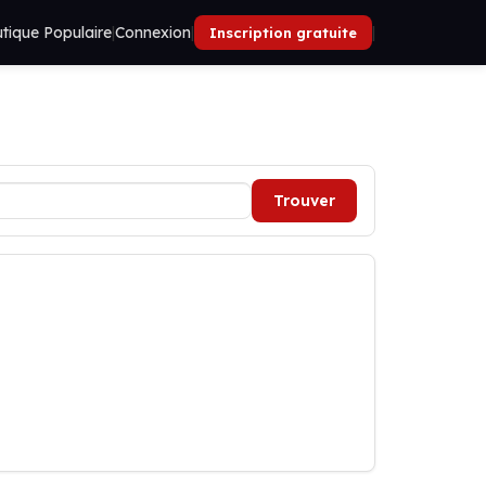
tique Populaire
|
Connexion
|
|
Inscription gratuite
Trouver