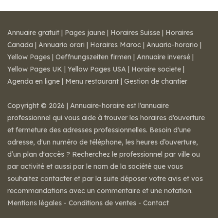
Annuaire gratuit
|
Pages jaune
|
Horaires Suisse
|
Horaires
Canada
|
Annuario orari
|
Horaires Maroc
|
Anuario-horario
|
Yellow Pages
|
Oeffnungszeiten firmen
|
Annuaire inversé
|
Yellow Pages UK
|
Yellow Pages USA
|
Horaire societe
|
Agenda en ligne
|
Menu restaurant
|
Gestion de chantier
Copyright © 2026 | Annuaire-horaire est l’annuaire
professionnel qui vous aide à trouver les horaires d’ouverture
et fermeture des adresses professionnelles. Besoin d'une
adresse, d'un numéro de téléphone, les heures d’ouverture,
d’un plan d'accès ? Recherchez le professionnel par ville ou
par activité et aussi par le nom de la société que vous
souhaitez contacter et par la suite déposer votre avis et vos
recommandations avec un commentaire et une notation.
Mentions légales
-
Conditions de ventes
-
Contact