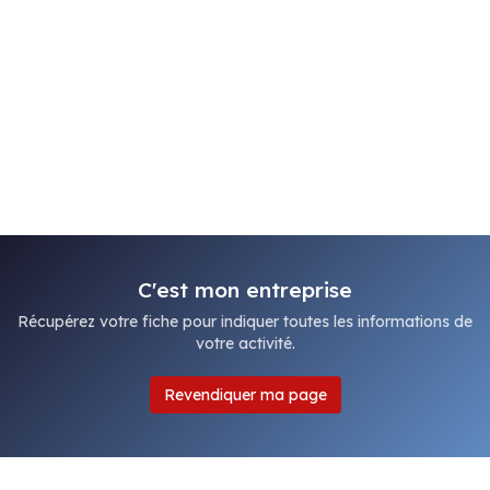
C'est mon entreprise
Récupérez votre fiche pour indiquer toutes les informations de
votre activité.
Revendiquer ma page