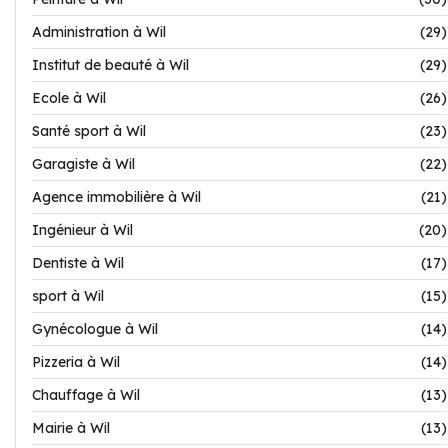
Administration à Wil
(29)
Institut de beauté à Wil
(29)
Ecole à Wil
(26)
Santé sport à Wil
(23)
Garagiste à Wil
(22)
Agence immobilière à Wil
(21)
Ingénieur à Wil
(20)
Dentiste à Wil
(17)
sport à Wil
(15)
Gynécologue à Wil
(14)
Pizzeria à Wil
(14)
Chauffage à Wil
(13)
Mairie à Wil
(13)