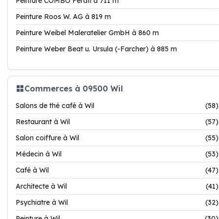
Peinture COMBO Ferati à 711 m
Peinture Roos W. AG à 819 m
Peinture Weibel Maleratelier GmbH à 860 m
Peinture Weber Beat u. Ursula (-Farcher) à 885 m
Commerces à 09500 Wil
Salons de thé café à Wil
(58)
Restaurant à Wil
(57)
Salon coiffure à Wil
(55)
Médecin à Wil
(53)
Café à Wil
(47)
Architecte à Wil
(41)
Psychiatre à Wil
(32)
Peinture à Wil
(30)