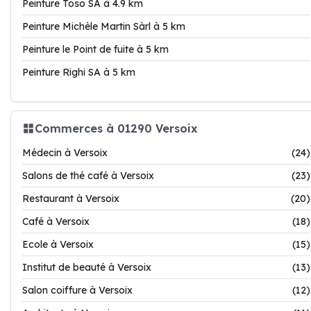
Peinture Toso SA à 4.9 km
Peinture Michèle Martin Sàrl à 5 km
Peinture le Point de fuite à 5 km
Peinture Righi SA à 5 km
Commerces à 01290 Versoix
Médecin à Versoix
(24)
Salons de thé café à Versoix
(23)
Restaurant à Versoix
(20)
Café à Versoix
(18)
Ecole à Versoix
(15)
Institut de beauté à Versoix
(13)
Salon coiffure à Versoix
(12)