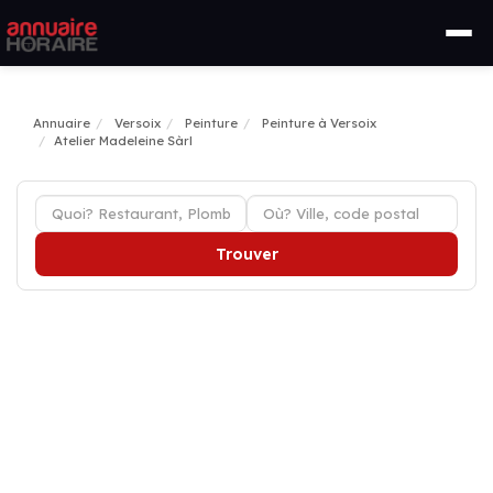
Annuaire
Versoix
Peinture
Peinture à Versoix
Atelier Madeleine Sàrl
Trouver