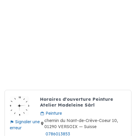
Horaires d'ouverture Peinture
Atelier Madeleine Sàrl
Peinture
chemin du Nant-de-Crève-Coeur 10,
Signaler une
01290 VERSOIX — Suisse
erreur
0786013853