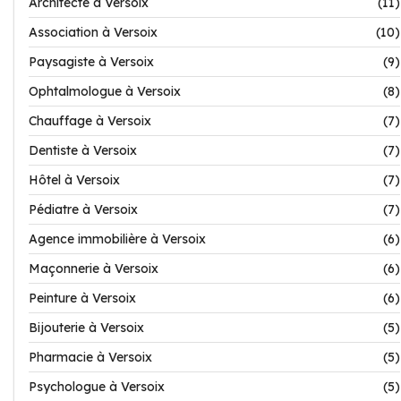
Architecte à Versoix
(11)
Association à Versoix
(10)
Paysagiste à Versoix
(9)
Ophtalmologue à Versoix
(8)
Chauffage à Versoix
(7)
Dentiste à Versoix
(7)
Hôtel à Versoix
(7)
Pédiatre à Versoix
(7)
Agence immobilière à Versoix
(6)
Maçonnerie à Versoix
(6)
Peinture à Versoix
(6)
Bijouterie à Versoix
(5)
Pharmacie à Versoix
(5)
Psychologue à Versoix
(5)