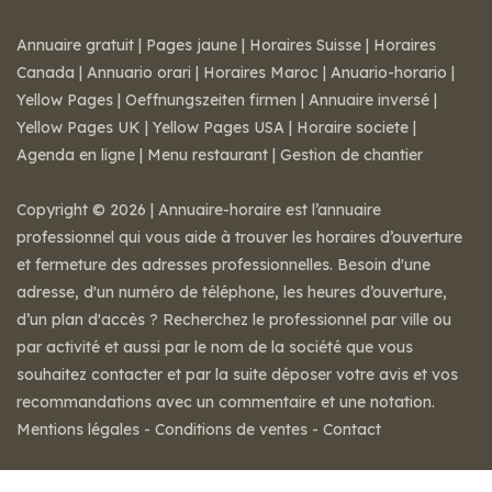
Annuaire gratuit
|
Pages jaune
|
Horaires Suisse
|
Horaires
Canada
|
Annuario orari
|
Horaires Maroc
|
Anuario-horario
|
Yellow Pages
|
Oeffnungszeiten firmen
|
Annuaire inversé
|
Yellow Pages UK
|
Yellow Pages USA
|
Horaire societe
|
Agenda en ligne
|
Menu restaurant
|
Gestion de chantier
Copyright © 2026 | Annuaire-horaire est l’annuaire
professionnel qui vous aide à trouver les horaires d’ouverture
et fermeture des adresses professionnelles. Besoin d'une
adresse, d'un numéro de téléphone, les heures d’ouverture,
d’un plan d'accès ? Recherchez le professionnel par ville ou
par activité et aussi par le nom de la société que vous
souhaitez contacter et par la suite déposer votre avis et vos
recommandations avec un commentaire et une notation.
Mentions légales
-
Conditions de ventes
-
Contact