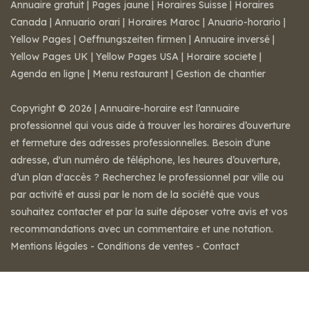
Annuaire gratuit
|
Pages jaune
|
Horaires Suisse
|
Horaires
Canada
|
Annuario orari
|
Horaires Maroc
|
Anuario-horario
|
Yellow Pages
|
Oeffnungszeiten firmen
|
Annuaire inversé
|
Yellow Pages UK
|
Yellow Pages USA
|
Horaire societe
|
Agenda en ligne
|
Menu restaurant
|
Gestion de chantier
Copyright © 2026 | Annuaire-horaire est l’annuaire
professionnel qui vous aide à trouver les horaires d’ouverture
et fermeture des adresses professionnelles. Besoin d'une
adresse, d'un numéro de téléphone, les heures d’ouverture,
d’un plan d'accès ? Recherchez le professionnel par ville ou
par activité et aussi par le nom de la société que vous
souhaitez contacter et par la suite déposer votre avis et vos
recommandations avec un commentaire et une notation.
Mentions légales
-
Conditions de ventes
-
Contact