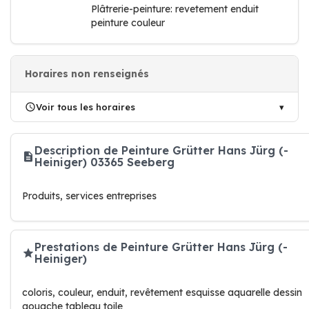
Plâtrerie-peinture: revetement enduit
peinture couleur
Horaires non renseignés
Voir tous les horaires
Description de Peinture Grütter Hans Jürg (-
Heiniger) 03365 Seeberg
Produits, services entreprises
Prestations de Peinture Grütter Hans Jürg (-
Heiniger)
coloris, couleur, enduit, revêtement esquisse aquarelle dessin
gouache tableau toile