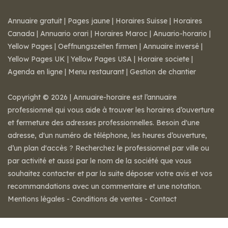
Annuaire gratuit
|
Pages jaune
|
Horaires Suisse
|
Horaires
Canada
|
Annuario orari
|
Horaires Maroc
|
Anuario-horario
|
Yellow Pages
|
Oeffnungszeiten firmen
|
Annuaire inversé
|
Yellow Pages UK
|
Yellow Pages USA
|
Horaire societe
|
Agenda en ligne
|
Menu restaurant
|
Gestion de chantier
Copyright © 2026 | Annuaire-horaire est l’annuaire
professionnel qui vous aide à trouver les horaires d’ouverture
et fermeture des adresses professionnelles. Besoin d'une
adresse, d'un numéro de téléphone, les heures d’ouverture,
d’un plan d'accès ? Recherchez le professionnel par ville ou
par activité et aussi par le nom de la société que vous
souhaitez contacter et par la suite déposer votre avis et vos
recommandations avec un commentaire et une notation.
Mentions légales
-
Conditions de ventes
-
Contact