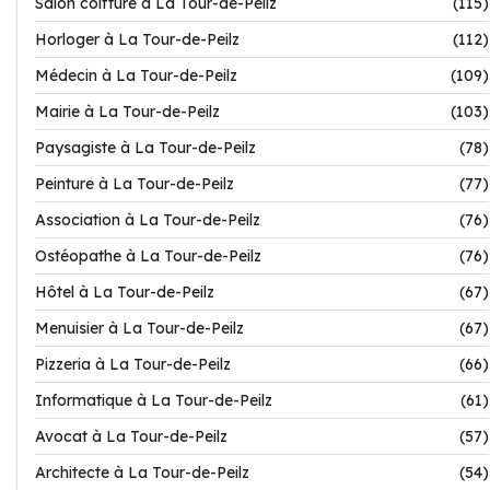
Salon coiffure à La Tour-de-Peilz
(115)
Horloger à La Tour-de-Peilz
(112)
Médecin à La Tour-de-Peilz
(109)
Mairie à La Tour-de-Peilz
(103)
Paysagiste à La Tour-de-Peilz
(78)
Peinture à La Tour-de-Peilz
(77)
Association à La Tour-de-Peilz
(76)
Ostéopathe à La Tour-de-Peilz
(76)
Hôtel à La Tour-de-Peilz
(67)
Menuisier à La Tour-de-Peilz
(67)
Pizzeria à La Tour-de-Peilz
(66)
Informatique à La Tour-de-Peilz
(61)
Avocat à La Tour-de-Peilz
(57)
Architecte à La Tour-de-Peilz
(54)