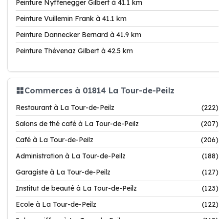
Peinture Nyffenegger Gilbert à 41.1 km
Peinture Vuillemin Frank à 41.1 km
Peinture Dannecker Bernard à 41.9 km
Peinture Thévenaz Gilbert à 42.5 km
Commerces à 01814 La Tour-de-Peilz
Restaurant à La Tour-de-Peilz
(222)
Salons de thé café à La Tour-de-Peilz
(207)
Café à La Tour-de-Peilz
(206)
Administration à La Tour-de-Peilz
(188)
Garagiste à La Tour-de-Peilz
(127)
Institut de beauté à La Tour-de-Peilz
(123)
Ecole à La Tour-de-Peilz
(122)