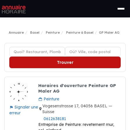
Annuaire
Basel
Peinture
Peinture à Basel
GP Maler AG
Trouver
Horaires d'ouverture Peinture GP
Maler AG
Peinture
Vogesenstrasse 17, 04056 BASEL —
Signaler une
Suisse
erreur
0612638181
Entreprise de Peinture: revetement mur,