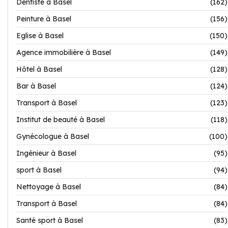
Dentiste à Basel
(162)
Peinture à Basel
(156)
Eglise à Basel
(150)
Agence immobilière à Basel
(149)
Hôtel à Basel
(128)
Bar à Basel
(124)
Transport à Basel
(123)
Institut de beauté à Basel
(118)
Gynécologue à Basel
(100)
Ingénieur à Basel
(95)
sport à Basel
(94)
Nettoyage à Basel
(84)
Transport à Basel
(84)
Santé sport à Basel
(83)