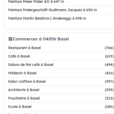
Peinture Meier Maler AG à 647 m
Peinture Malergeschäft Rudtmann Jacques à 650 m
Peinture Martin Beatrice (-Anderegg) à 698 m
Commerces à 04056 Basel
Restaurant à Basel
(766)
Café à Basel
(619)
Salons de thé café à Basel
(494)
Médecin à Basel
(416)
Salon coiffure à Basel
(397)
Architecte à Basel
(339)
Psychiatre à Basel
(312)
Ecole à Basel
(180)