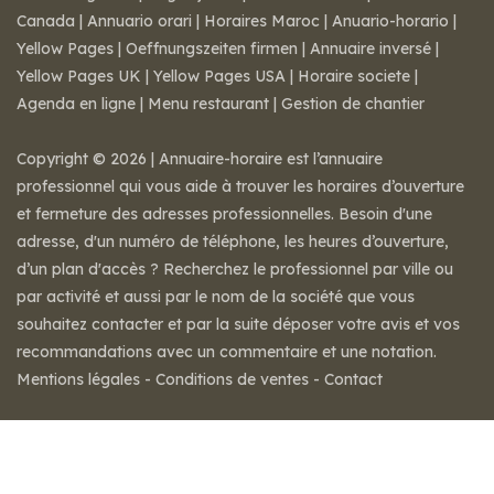
Canada
|
Annuario orari
|
Horaires Maroc
|
Anuario-horario
|
Yellow Pages
|
Oeffnungszeiten firmen
|
Annuaire inversé
|
Yellow Pages UK
|
Yellow Pages USA
|
Horaire societe
|
Agenda en ligne
|
Menu restaurant
|
Gestion de chantier
Copyright © 2026 | Annuaire-horaire est l’annuaire
professionnel qui vous aide à trouver les horaires d’ouverture
et fermeture des adresses professionnelles. Besoin d'une
adresse, d'un numéro de téléphone, les heures d’ouverture,
d’un plan d'accès ? Recherchez le professionnel par ville ou
par activité et aussi par le nom de la société que vous
souhaitez contacter et par la suite déposer votre avis et vos
recommandations avec un commentaire et une notation.
Mentions légales
-
Conditions de ventes
-
Contact