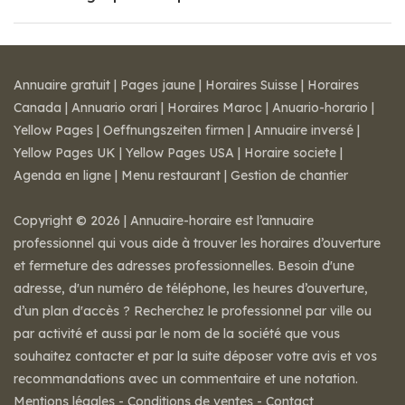
Annuaire gratuit
|
Pages jaune
|
Horaires Suisse
|
Horaires
Canada
|
Annuario orari
|
Horaires Maroc
|
Anuario-horario
|
Yellow Pages
|
Oeffnungszeiten firmen
|
Annuaire inversé
|
Yellow Pages UK
|
Yellow Pages USA
|
Horaire societe
|
Agenda en ligne
|
Menu restaurant
|
Gestion de chantier
Copyright © 2026 | Annuaire-horaire est l’annuaire
professionnel qui vous aide à trouver les horaires d’ouverture
et fermeture des adresses professionnelles. Besoin d'une
adresse, d'un numéro de téléphone, les heures d’ouverture,
d’un plan d'accès ? Recherchez le professionnel par ville ou
par activité et aussi par le nom de la société que vous
souhaitez contacter et par la suite déposer votre avis et vos
recommandations avec un commentaire et une notation.
Mentions légales
-
Conditions de ventes
-
Contact