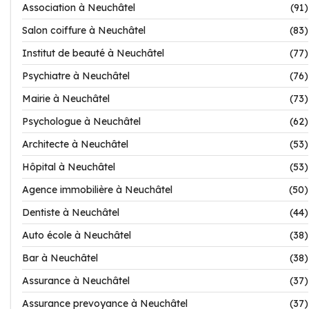
Association à Neuchâtel
(91)
Salon coiffure à Neuchâtel
(83)
Institut de beauté à Neuchâtel
(77)
Psychiatre à Neuchâtel
(76)
Mairie à Neuchâtel
(73)
Psychologue à Neuchâtel
(62)
Architecte à Neuchâtel
(53)
Hôpital à Neuchâtel
(53)
Agence immobilière à Neuchâtel
(50)
Dentiste à Neuchâtel
(44)
Auto école à Neuchâtel
(38)
Bar à Neuchâtel
(38)
Assurance à Neuchâtel
(37)
Assurance prevoyance à Neuchâtel
(37)