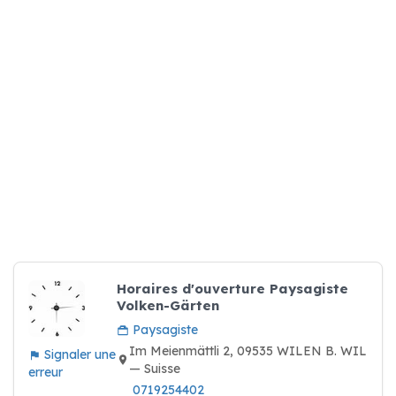
Horaires d'ouverture Paysagiste
Volken-Gärten
Paysagiste
Im Meienmättli 2, 09535 WILEN B. WIL
Signaler une
— Suisse
erreur
0719254402