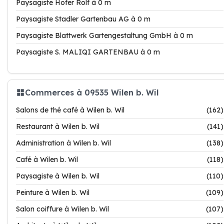
Paysagiste Hofer Rolf à 0 m
Paysagiste Stadler Gartenbau AG à 0 m
Paysagiste Blattwerk Gartengestaltung GmbH à 0 m
Paysagiste S. MALIQI GARTENBAU à 0 m
Commerces à 09535 Wilen b. Wil
Salons de thé café à Wilen b. Wil
(162)
Restaurant à Wilen b. Wil
(141)
Administration à Wilen b. Wil
(138)
Café à Wilen b. Wil
(118)
Paysagiste à Wilen b. Wil
(110)
Peinture à Wilen b. Wil
(109)
Salon coiffure à Wilen b. Wil
(107)