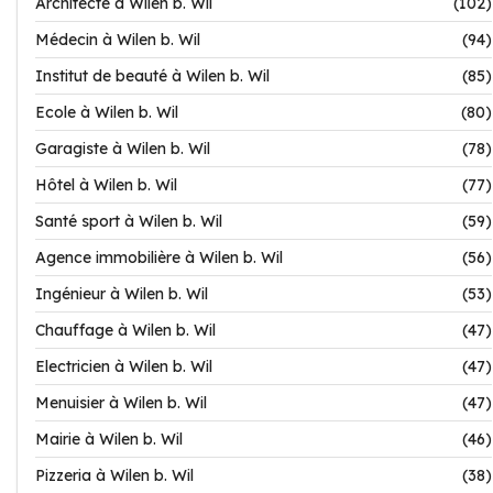
Architecte à Wilen b. Wil
(102)
Médecin à Wilen b. Wil
(94)
Institut de beauté à Wilen b. Wil
(85)
Ecole à Wilen b. Wil
(80)
Garagiste à Wilen b. Wil
(78)
Hôtel à Wilen b. Wil
(77)
Santé sport à Wilen b. Wil
(59)
Agence immobilière à Wilen b. Wil
(56)
Ingénieur à Wilen b. Wil
(53)
Chauffage à Wilen b. Wil
(47)
Electricien à Wilen b. Wil
(47)
Menuisier à Wilen b. Wil
(47)
Mairie à Wilen b. Wil
(46)
Pizzeria à Wilen b. Wil
(38)