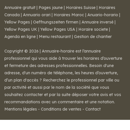
Annuaire gratuit
|
Pages jaune
|
Horaires Suisse
|
Horaires
Canada
|
Annuario orari
|
Horaires Maroc
|
Anuario-horario
|
Yellow Pages
|
Oeffnungszeiten firmen
|
Annuaire inversé
|
Yellow Pages UK
|
Yellow Pages USA
|
Horaire societe
|
Agenda en ligne
|
Menu restaurant
|
Gestion de chantier
Copyright © 2026 | Annuaire-horaire est l’annuaire
professionnel qui vous aide à trouver les horaires d’ouverture
et fermeture des adresses professionnelles. Besoin d'une
adresse, d'un numéro de téléphone, les heures d’ouverture,
d’un plan d'accès ? Recherchez le professionnel par ville ou
par activité et aussi par le nom de la société que vous
souhaitez contacter et par la suite déposer votre avis et vos
recommandations avec un commentaire et une notation.
Mentions légales
-
Conditions de ventes
-
Contact