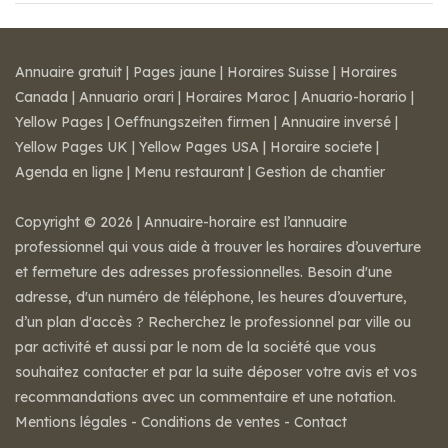
Annuaire gratuit
|
Pages jaune
|
Horaires Suisse
|
Horaires
Canada
|
Annuario orari
|
Horaires Maroc
|
Anuario-horario
|
Yellow Pages
|
Oeffnungszeiten firmen
|
Annuaire inversé
|
Yellow Pages UK
|
Yellow Pages USA
|
Horaire societe
|
Agenda en ligne
|
Menu restaurant
|
Gestion de chantier
Copyright © 2026 | Annuaire-horaire est l’annuaire
professionnel qui vous aide à trouver les horaires d’ouverture
et fermeture des adresses professionnelles. Besoin d'une
adresse, d'un numéro de téléphone, les heures d’ouverture,
d’un plan d'accès ? Recherchez le professionnel par ville ou
par activité et aussi par le nom de la société que vous
souhaitez contacter et par la suite déposer votre avis et vos
recommandations avec un commentaire et une notation.
Mentions légales
-
Conditions de ventes
-
Contact