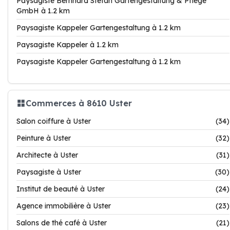
Paysagiste Bernhard Stefan Gartengestaltung & Pflege
GmbH à 1.2 km
Paysagiste Kappeler Gartengestaltung à 1.2 km
Paysagiste Kappeler à 1.2 km
Paysagiste Kappeler Gartengestaltung à 1.2 km
Commerces à 8610 Uster
Salon coiffure à Uster
(34)
Peinture à Uster
(32)
Architecte à Uster
(31)
Paysagiste à Uster
(30)
Institut de beauté à Uster
(24)
Agence immobilière à Uster
(23)
Salons de thé café à Uster
(21)