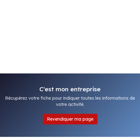
C'est mon entreprise
Récupérez votre fiche pour indiquer toutes les informations de
votre activité.
Revendiquer ma page