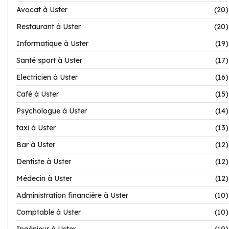
Avocat à Uster
(20)
Restaurant à Uster
(20)
Informatique à Uster
(19)
Santé sport à Uster
(17)
Electricien à Uster
(16)
Café à Uster
(15)
Psychologue à Uster
(14)
taxi à Uster
(13)
Bar à Uster
(12)
Dentiste à Uster
(12)
Médecin à Uster
(12)
Administration financière à Uster
(10)
Comptable à Uster
(10)