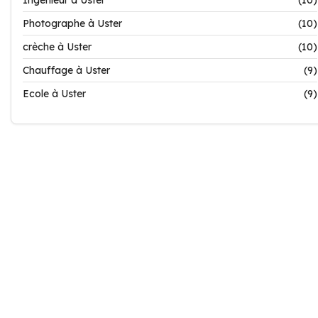
Ingénieur à Uster
(10)
Photographe à Uster
(10)
crèche à Uster
(10)
Chauffage à Uster
(9)
Ecole à Uster
(9)