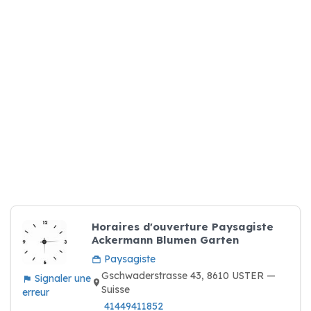
Horaires d'ouverture Paysagiste
Ackermann Blumen Garten
Paysagiste
Gschwaderstrasse 43, 8610 USTER —
Signaler une
Suisse
erreur
41449411852