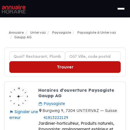
Annuaire
Untervaz
Paysagiste
Paysagiste à Untervaz
Gaupp AG
Trouver
Horaires d'ouverture Paysagiste
Gaupp AG
Paysagiste
Burgweg 9, 7204 UNTERVAZ — Suisse
Signaler une
erreur
41813222129
Jardinier-horticulteur, Produits naturels,
Paysagiste: aménagement extérieur et