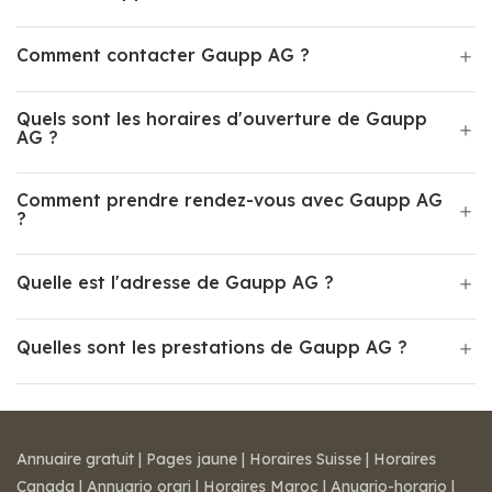
Comment contacter Gaupp AG ?
Quels sont les horaires d'ouverture de Gaupp
AG ?
Comment prendre rendez-vous avec Gaupp AG
?
Quelle est l'adresse de Gaupp AG ?
Quelles sont les prestations de Gaupp AG ?
Annuaire gratuit
|
Pages jaune
|
Horaires Suisse
|
Horaires
Canada
|
Annuario orari
|
Horaires Maroc
|
Anuario-horario
|