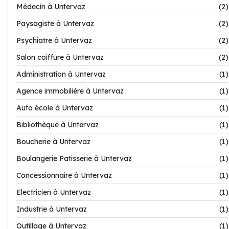
Médecin à Untervaz
(2)
Paysagiste à Untervaz
(2)
Psychiatre à Untervaz
(2)
Salon coiffure à Untervaz
(2)
Administration à Untervaz
(1)
Agence immobilière à Untervaz
(1)
Auto école à Untervaz
(1)
Bibliothèque à Untervaz
(1)
Boucherie à Untervaz
(1)
Boulangerie Patisserie à Untervaz
(1)
Concessionnaire à Untervaz
(1)
Electricien à Untervaz
(1)
Industrie à Untervaz
(1)
Outillage à Untervaz
(1)