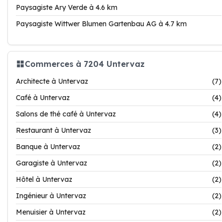
Paysagiste Ary Verde à 4.6 km
Paysagiste Wittwer Blumen Gartenbau AG à 4.7 km
Commerces à 7204 Untervaz
Architecte à Untervaz
(7)
Café à Untervaz
(4)
Salons de thé café à Untervaz
(4)
Restaurant à Untervaz
(3)
Banque à Untervaz
(2)
Garagiste à Untervaz
(2)
Hôtel à Untervaz
(2)
Ingénieur à Untervaz
(2)
Menuisier à Untervaz
(2)