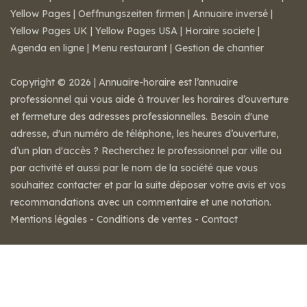
Yellow Pages
|
Oeffnungszeiten firmen
|
Annuaire inversé
|
Yellow Pages UK
|
Yellow Pages USA
|
Horaire societe
|
Agenda en ligne
|
Menu restaurant
|
Gestion de chantier
Copyright © 2026 | Annuaire-horaire est l’annuaire
professionnel qui vous aide à trouver les horaires d’ouverture
et fermeture des adresses professionnelles. Besoin d'une
adresse, d'un numéro de téléphone, les heures d’ouverture,
d’un plan d'accès ? Recherchez le professionnel par ville ou
par activité et aussi par le nom de la société que vous
souhaitez contacter et par la suite déposer votre avis et vos
recommandations avec un commentaire et une notation.
Mentions légales
-
Conditions de ventes
-
Contact