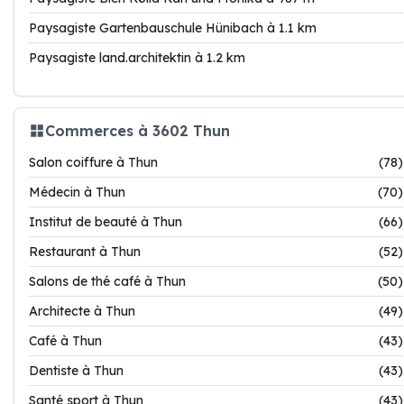
Paysagiste Gartenbauschule Hünibach à 1.1 km
Paysagiste land.architektin à 1.2 km
Commerces à 3602 Thun
Salon coiffure à Thun
(78)
Médecin à Thun
(70)
Institut de beauté à Thun
(66)
Restaurant à Thun
(52)
Salons de thé café à Thun
(50)
Architecte à Thun
(49)
Café à Thun
(43)
Dentiste à Thun
(43)
Santé sport à Thun
(43)