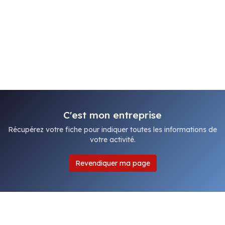
C'est mon entreprise
Récupérez votre fiche pour indiquer toutes les informations de
votre activité.
Revendiquer ma page