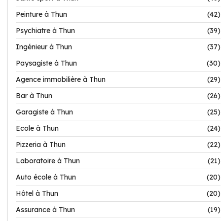
Peinture à Thun
(42)
Psychiatre à Thun
(39)
Ingénieur à Thun
(37)
Paysagiste à Thun
(30)
Agence immobilière à Thun
(29)
Bar à Thun
(26)
Garagiste à Thun
(25)
Ecole à Thun
(24)
Pizzeria à Thun
(22)
Laboratoire à Thun
(21)
Auto école à Thun
(20)
Hôtel à Thun
(20)
Assurance à Thun
(19)