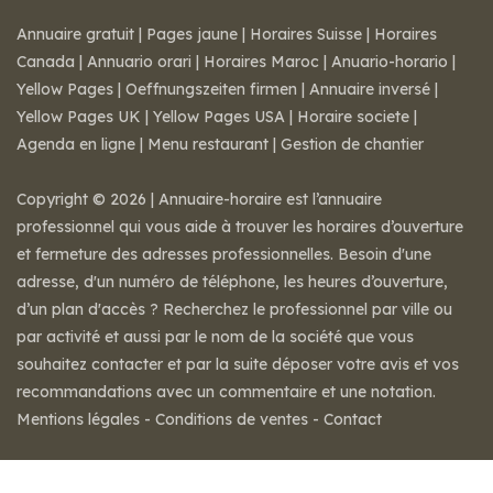
Annuaire gratuit
|
Pages jaune
|
Horaires Suisse
|
Horaires
Canada
|
Annuario orari
|
Horaires Maroc
|
Anuario-horario
|
Yellow Pages
|
Oeffnungszeiten firmen
|
Annuaire inversé
|
Yellow Pages UK
|
Yellow Pages USA
|
Horaire societe
|
Agenda en ligne
|
Menu restaurant
|
Gestion de chantier
Copyright © 2026 | Annuaire-horaire est l’annuaire
professionnel qui vous aide à trouver les horaires d’ouverture
et fermeture des adresses professionnelles. Besoin d'une
adresse, d'un numéro de téléphone, les heures d’ouverture,
d’un plan d'accès ? Recherchez le professionnel par ville ou
par activité et aussi par le nom de la société que vous
souhaitez contacter et par la suite déposer votre avis et vos
recommandations avec un commentaire et une notation.
Mentions légales
-
Conditions de ventes
-
Contact