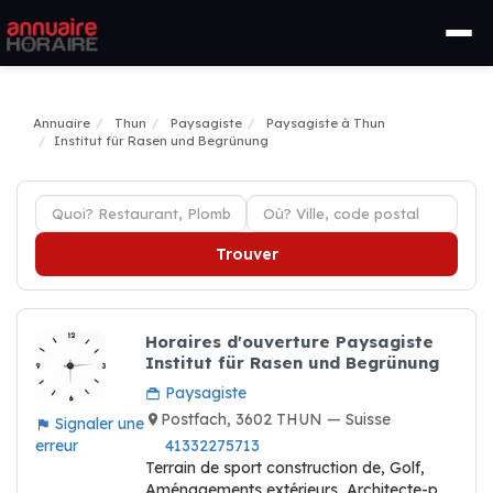
Annuaire
Thun
Paysagiste
Paysagiste à Thun
Institut für Rasen und Begrünung
Trouver
Horaires d'ouverture Paysagiste
Institut für Rasen und Begrünung
Paysagiste
Postfach, 3602 THUN — Suisse
Signaler une
erreur
41332275713
Terrain de sport construction de, Golf,
Aménagements extérieurs, Architecte-p