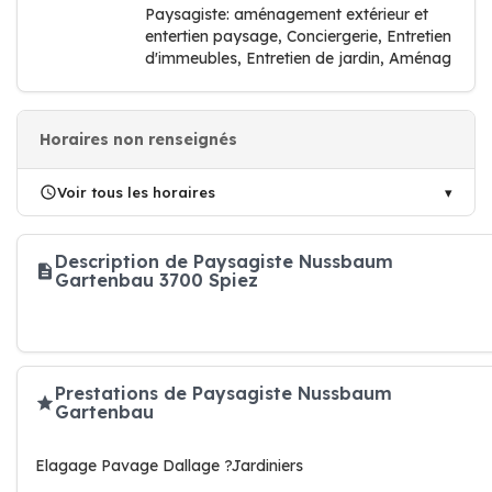
Paysagiste: aménagement extérieur et
entertien paysage, Conciergerie, Entretien
d'immeubles, Entretien de jardin, Aménag
Horaires non renseignés
Voir tous les horaires
Description de Paysagiste Nussbaum
Gartenbau 3700 Spiez
Prestations de Paysagiste Nussbaum
Gartenbau
Elagage Pavage Dallage ?Jardiniers