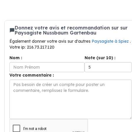
Donnez votre avis et recommandation sur sur
Paysagiste Nussbaum Gartenbau
Également donner votre avis sur d'autres
Paysagiste à Spiez
.
Votre ip: 216.73.217.120
Nom :
Note (sur 10) :
Votre commentaire :