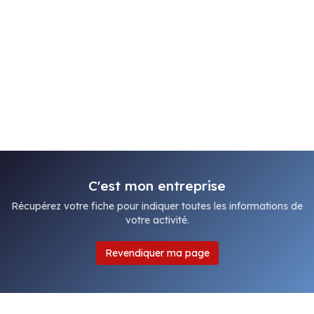
C'est mon entreprise
Récupérez votre fiche pour indiquer toutes les informations de
votre activité.
Revendiquer ma page