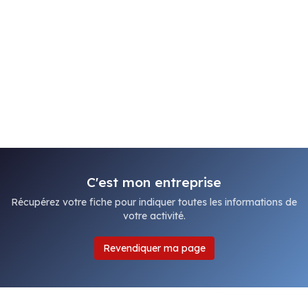
C'est mon entreprise
Récupérez votre fiche pour indiquer toutes les informations de
votre activité.
Revendiquer ma page