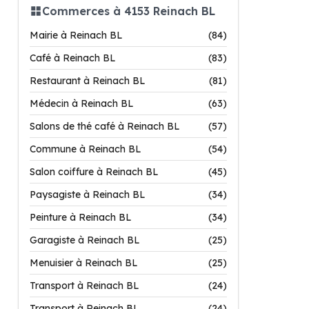
Commerces à 4153 Reinach BL
Mairie à Reinach BL
(84)
Café à Reinach BL
(83)
Restaurant à Reinach BL
(81)
Médecin à Reinach BL
(63)
Salons de thé café à Reinach BL
(57)
Commune à Reinach BL
(54)
Salon coiffure à Reinach BL
(45)
Paysagiste à Reinach BL
(34)
Peinture à Reinach BL
(34)
Garagiste à Reinach BL
(25)
Menuisier à Reinach BL
(25)
Transport à Reinach BL
(24)
Transport à Reinach BL
(24)