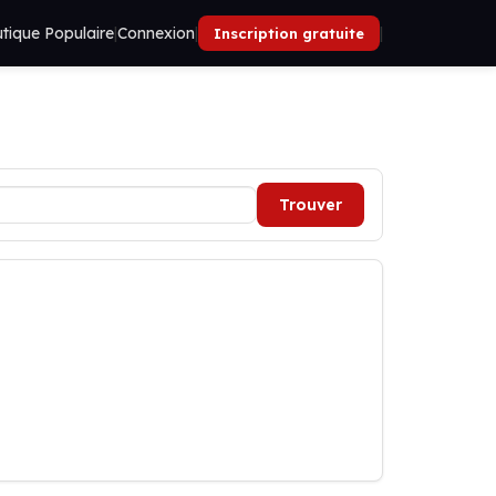
tique Populaire
|
Connexion
|
|
Inscription gratuite
Trouver