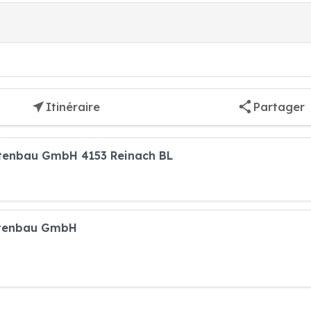
Itinéraire
Partager
rtenbau GmbH 4153 Reinach BL
artenbau GmbH