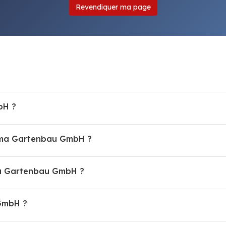
Revendiquer ma page
bH ?
Prima Gartenbau GmbH ?
a Gartenbau GmbH ?
 GmbH ?