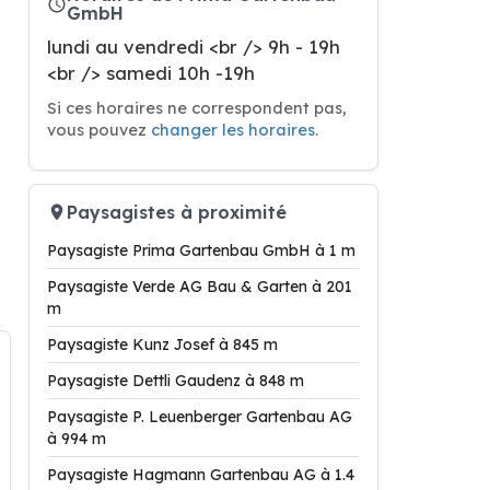
GmbH
lundi au vendredi <br /> 9h - 19h
<br /> samedi 10h -19h
Si ces horaires ne correspondent pas,
vous pouvez
changer les horaires
.
Paysagistes à proximité
Paysagiste Prima Gartenbau GmbH à 1 m
Paysagiste Verde AG Bau & Garten à 201
m
Paysagiste Kunz Josef à 845 m
Paysagiste Dettli Gaudenz à 848 m
Paysagiste P. Leuenberger Gartenbau AG
à 994 m
Paysagiste Hagmann Gartenbau AG à 1.4