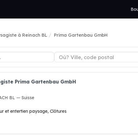
Bou
sagiste à Reinach BL
Prima Gartenbau GmbH
agiste Prima Gartenbau GmbH
NACH BL — Suisse
r et entertien paysage, Clôtures