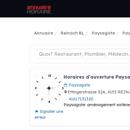
Annuaire
Reinach BL
Paysagiste
Pay
Horaires d'ouverture Pays
Paysagiste
Ettingerstrasse 52A, 4153 REI
41617131320
Paysagiste: aménagement extérieu
Signaler une
erreur