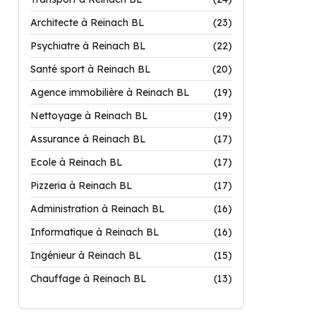
Architecte à Reinach BL
(23)
Psychiatre à Reinach BL
(22)
Santé sport à Reinach BL
(20)
Agence immobilière à Reinach BL
(19)
Nettoyage à Reinach BL
(19)
Assurance à Reinach BL
(17)
Ecole à Reinach BL
(17)
Pizzeria à Reinach BL
(17)
Administration à Reinach BL
(16)
Informatique à Reinach BL
(16)
Ingénieur à Reinach BL
(15)
Chauffage à Reinach BL
(13)