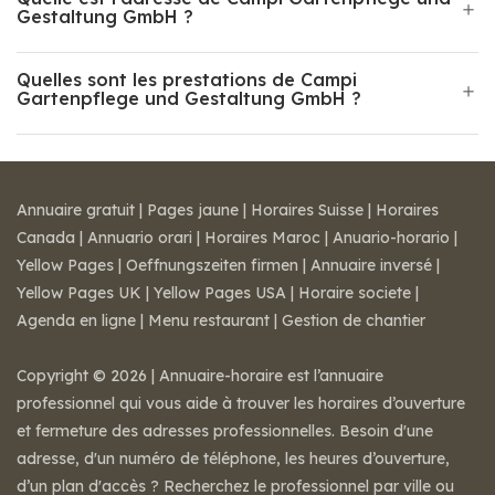
Gestaltung GmbH ?
Quelles sont les prestations de Campi
Gartenpflege und Gestaltung GmbH ?
Annuaire gratuit
|
Pages jaune
|
Horaires Suisse
|
Horaires
Canada
|
Annuario orari
|
Horaires Maroc
|
Anuario-horario
|
Yellow Pages
|
Oeffnungszeiten firmen
|
Annuaire inversé
|
Yellow Pages UK
|
Yellow Pages USA
|
Horaire societe
|
Agenda en ligne
|
Menu restaurant
|
Gestion de chantier
Copyright © 2026 | Annuaire-horaire est l’annuaire
professionnel qui vous aide à trouver les horaires d’ouverture
et fermeture des adresses professionnelles. Besoin d'une
adresse, d'un numéro de téléphone, les heures d’ouverture,
d’un plan d'accès ? Recherchez le professionnel par ville ou