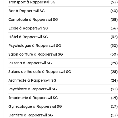
Transport à Rapperswil SG
(53)
Bar à Rapperswil SG
(40)
Comptable à Rapperswil SG
(38)
Ecole à Rapperswil SG
(36)
Hôtel à Rapperswil SG
(32)
Psychologue à Rapperswil SG
(30)
Salon coiffure à Rapperswil SG
(30)
Pizzeria à Rapperswil SG
(29)
Salons de thé café à Rapperswil SG
(28)
Architecte à Rapperswil SG
(24)
Psychiatre à Rapperswil SG
(21)
Imprimerie à Rapperswil SG
(19)
Gynécologue à Rapperswil SG
(17)
Dentiste à Rapperswil SG
(13)