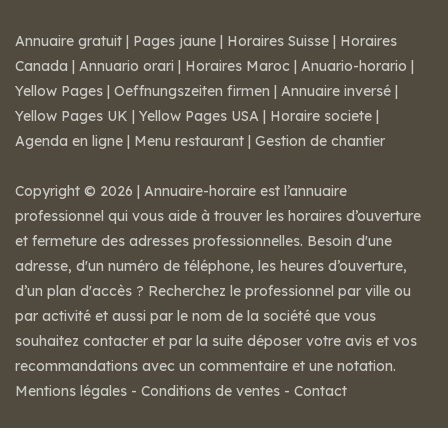
Annuaire gratuit
|
Pages jaune
|
Horaires Suisse
|
Horaires
Canada
|
Annuario orari
|
Horaires Maroc
|
Anuario-horario
|
Yellow Pages
|
Oeffnungszeiten firmen
|
Annuaire inversé
|
Yellow Pages UK
|
Yellow Pages USA
|
Horaire societe
|
Agenda en ligne
|
Menu restaurant
|
Gestion de chantier
Copyright © 2026 | Annuaire-horaire est l’annuaire
professionnel qui vous aide à trouver les horaires d’ouverture
et fermeture des adresses professionnelles. Besoin d'une
adresse, d'un numéro de téléphone, les heures d’ouverture,
d’un plan d'accès ? Recherchez le professionnel par ville ou
par activité et aussi par le nom de la société que vous
souhaitez contacter et par la suite déposer votre avis et vos
recommandations avec un commentaire et une notation.
Mentions légales
-
Conditions de ventes
-
Contact