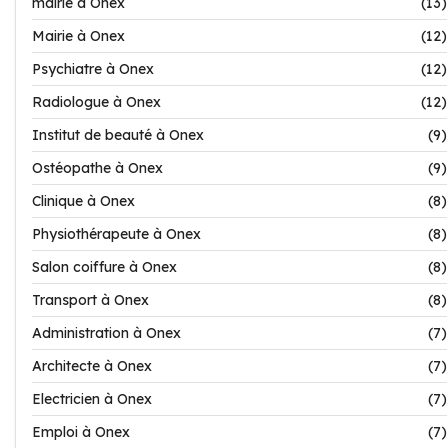
mairie à Onex
(13)
Mairie à Onex
(12)
Psychiatre à Onex
(12)
Radiologue à Onex
(12)
Institut de beauté à Onex
(9)
Ostéopathe à Onex
(9)
Clinique à Onex
(8)
Physiothérapeute à Onex
(8)
Salon coiffure à Onex
(8)
Transport à Onex
(8)
Administration à Onex
(7)
Architecte à Onex
(7)
Electricien à Onex
(7)
Emploi à Onex
(7)