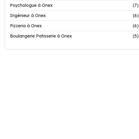
Psychologue à Onex
(7)
Ingénieur à Onex
(6)
Pizzeria à Onex
(6)
Boulangerie Patisserie à Onex
(5)