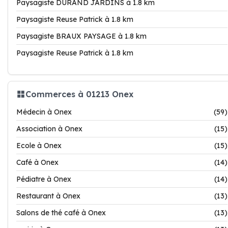
Paysagiste DURAND JARDINS à 1.8 km
Paysagiste Reuse Patrick à 1.8 km
Paysagiste BRAUX PAYSAGE à 1.8 km
Paysagiste Reuse Patrick à 1.8 km
Commerces à 01213 Onex
Médecin à Onex
(59)
Association à Onex
(15)
Ecole à Onex
(15)
Café à Onex
(14)
Pédiatre à Onex
(14)
Restaurant à Onex
(13)
Salons de thé café à Onex
(13)