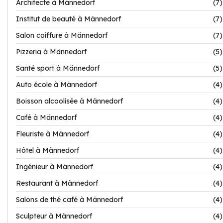
Architecte à Männedorf
(7)
Institut de beauté à Männedorf
(7)
Salon coiffure à Männedorf
(7)
Pizzeria à Männedorf
(5)
Santé sport à Männedorf
(5)
Auto école à Männedorf
(4)
Boisson alcoolisée à Männedorf
(4)
Café à Männedorf
(4)
Fleuriste à Männedorf
(4)
Hôtel à Männedorf
(4)
Ingénieur à Männedorf
(4)
Restaurant à Männedorf
(4)
Salons de thé café à Männedorf
(4)
Sculpteur à Männedorf
(4)