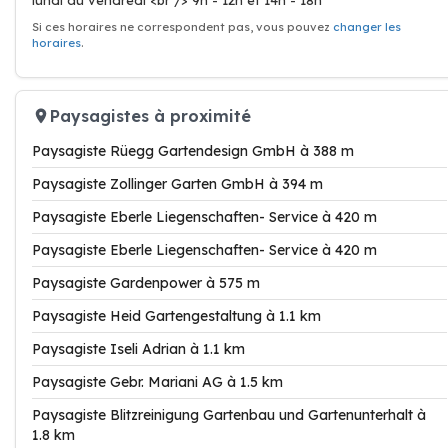
lundi au vendredi <br /> 9h - 12h et 14h - 18h
Si ces horaires ne correspondent pas, vous pouvez
changer les
horaires
.
Paysagistes à proximité
Paysagiste Rüegg Gartendesign GmbH à 388 m
Paysagiste Zollinger Garten GmbH à 394 m
Paysagiste Eberle Liegenschaften- Service à 420 m
Paysagiste Eberle Liegenschaften- Service à 420 m
Paysagiste Gardenpower à 575 m
Paysagiste Heid Gartengestaltung à 1.1 km
Paysagiste Iseli Adrian à 1.1 km
Paysagiste Gebr. Mariani AG à 1.5 km
Paysagiste Blitzreinigung Gartenbau und Gartenunterhalt à
1.8 km