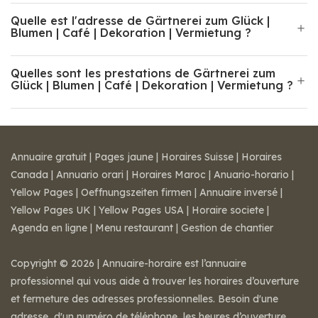
Quelle est l'adresse de Gärtnerei zum Glück |
Blumen | Café | Dekoration | Vermietung ?
Quelles sont les prestations de Gärtnerei zum
Glück | Blumen | Café | Dekoration | Vermietung ?
Annuaire gratuit
|
Pages jaune
|
Horaires Suisse
|
Horaires
Canada
|
Annuario orari
|
Horaires Maroc
|
Anuario-horario
|
Yellow Pages
|
Oeffnungszeiten firmen
|
Annuaire inversé
|
Yellow Pages UK
|
Yellow Pages USA
|
Horaire societe
|
Agenda en ligne
|
Menu restaurant
|
Gestion de chantier
Copyright © 2026 | Annuaire-horaire est l’annuaire
professionnel qui vous aide à trouver les horaires d’ouverture
et fermeture des adresses professionnelles. Besoin d'une
adresse, d'un numéro de téléphone, les heures d’ouverture,