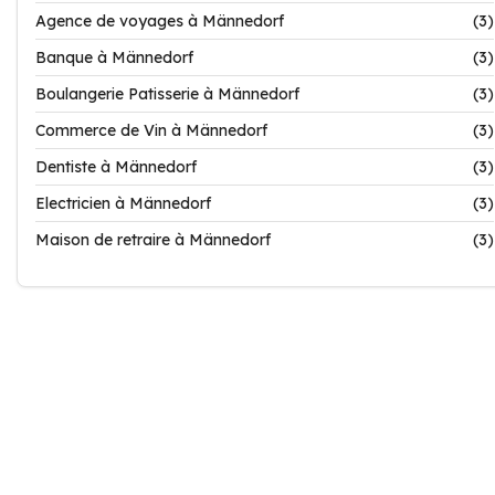
Agence de voyages à Männedorf
(3)
Banque à Männedorf
(3)
Boulangerie Patisserie à Männedorf
(3)
Commerce de Vin à Männedorf
(3)
Dentiste à Männedorf
(3)
Electricien à Männedorf
(3)
Maison de retraire à Männedorf
(3)