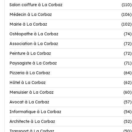
Salon coiffure à La Corbaz
(110)
Médecin à La Corbaz
(106)
Mairie à La Corbaz
(102)
Ostéopathe à La Corbaz
(74)
Association à La Corbaz
(72)
Peinture à La Corbaz
(72)
Paysagiste à La Corbaz
(71)
Pizzeria à La Corbaz
(64)
Hôtel à La Corbaz
(62)
Menuisier à La Corbaz
(60)
Avocat à La Corbaz
(57)
Informatique à La Corbaz
(54)
Architecte à La Corbaz
(52)
Transport à La Corbaz
(50)