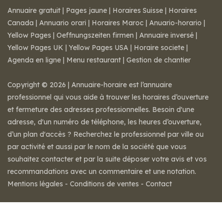
Annuaire gratuit
|
Pages jaune
|
Horaires Suisse
|
Horaires
Canada
|
Annuario orari
|
Horaires Maroc
|
Anuario-horario
|
Yellow Pages
|
Oeffnungszeiten firmen
|
Annuaire inversé
|
Yellow Pages UK
|
Yellow Pages USA
|
Horaire societe
|
Agenda en ligne
|
Menu restaurant
|
Gestion de chantier
Copyright © 2026 | Annuaire-horaire est l’annuaire
professionnel qui vous aide à trouver les horaires d’ouverture
et fermeture des adresses professionnelles. Besoin d'une
adresse, d'un numéro de téléphone, les heures d’ouverture,
d’un plan d'accès ? Recherchez le professionnel par ville ou
par activité et aussi par le nom de la société que vous
souhaitez contacter et par la suite déposer votre avis et vos
recommandations avec un commentaire et une notation.
Mentions légales
-
Conditions de ventes
-
Contact