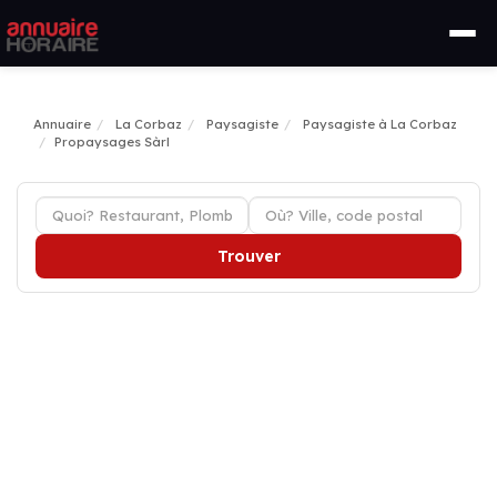
Annuaire
La Corbaz
Paysagiste
Paysagiste à La Corbaz
Propaysages Sàrl
Trouver