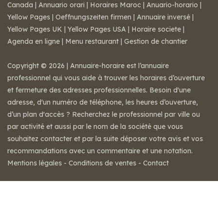
Canada
|
Annuario orari
|
Horaires Maroc
|
Anuario-horario
|
Yellow Pages
|
Oeffnungszeiten firmen
|
Annuaire inversé
|
Yellow Pages UK
|
Yellow Pages USA
|
Horaire societe
|
Agenda en ligne
|
Menu restaurant
|
Gestion de chantier
Copyright © 2026 | Annuaire-horaire est l’annuaire
professionnel qui vous aide à trouver les horaires d’ouverture
et fermeture des adresses professionnelles. Besoin d'une
adresse, d'un numéro de téléphone, les heures d’ouverture,
d’un plan d'accès ? Recherchez le professionnel par ville ou
par activité et aussi par le nom de la société que vous
souhaitez contacter et par la suite déposer votre avis et vos
recommandations avec un commentaire et une notation.
Mentions légales
-
Conditions de ventes
-
Contact