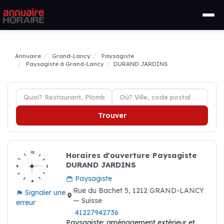
Annuaire
Grand-Lancy
Paysagiste
Paysagiste à Grand-Lancy
DURAND JARDINS
Trouver
Horaires d'ouverture Paysagiste
DURAND JARDINS
Paysagiste
Rue du Bachet 5, 1212 GRAND-LANCY
Signaler une
— Suisse
erreur
41227942736
Paysagiste: aménagement extérieur et