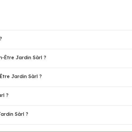
?
n-Être Jardin Sàrl ?
tre Jardin Sàrl ?
rl ?
ardin Sàrl ?