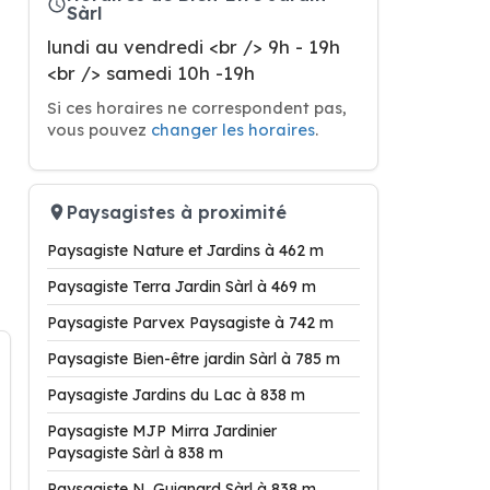
Sàrl
lundi au vendredi <br /> 9h - 19h
<br /> samedi 10h -19h
Si ces horaires ne correspondent pas,
vous pouvez
changer les horaires
.
Paysagistes à proximité
Paysagiste Nature et Jardins à 462 m
Paysagiste Terra Jardin Sàrl à 469 m
Paysagiste Parvex Paysagiste à 742 m
Paysagiste Bien-être jardin Sàrl à 785 m
Paysagiste Jardins du Lac à 838 m
Paysagiste MJP Mirra Jardinier
Paysagiste Sàrl à 838 m
Paysagiste N. Guignard Sàrl à 838 m