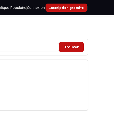
tique Populaire
|
Connexion
|
|
Inscription gratuite
Trouver