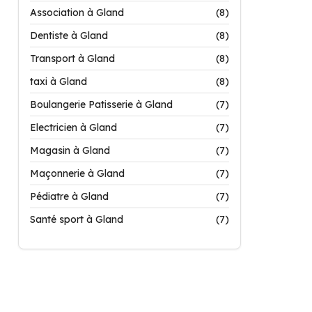
Association à Gland
(8)
Dentiste à Gland
(8)
Transport à Gland
(8)
taxi à Gland
(8)
Boulangerie Patisserie à Gland
(7)
Electricien à Gland
(7)
Magasin à Gland
(7)
Maçonnerie à Gland
(7)
Pédiatre à Gland
(7)
Santé sport à Gland
(7)