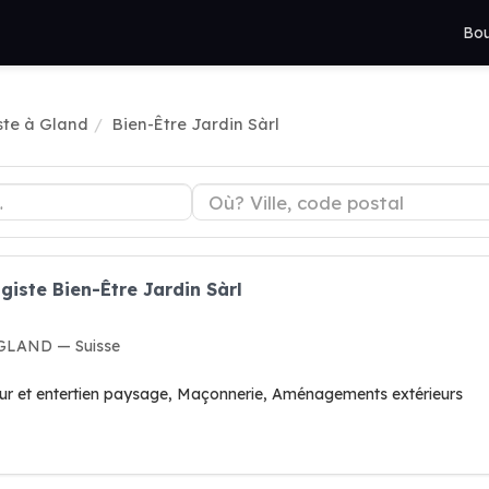
Bou
ste à Gland
Bien-Être Jardin Sàrl
giste Bien-Être Jardin Sàrl
 GLAND — Suisse
ur et entertien paysage, Maçonnerie, Aménagements extérieurs