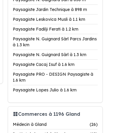
Paysagiste Jardin Technique à 898 m
Paysagiste Leskovica Musli à 1.1 km
Paysagiste Fadilji Ferati à 1.2 km
Paysagiste N. Guignard Sàrl Parcs Jardins
à 1.3 km
Paysagiste N. Guignard Sàrl à 1.3 km
Paysagiste Cacaj Isuf à 1.6 km
Paysagiste PRO - DESIGN Paysagiste à
1.6 km
Paysagiste Lopes Julio à 1.6 km
Commerces à 1196 Gland
Médecin à Gland
(26)