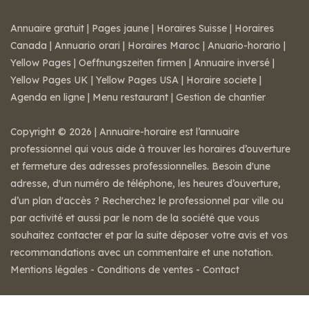
Annuaire gratuit
|
Pages jaune
|
Horaires Suisse
|
Horaires
Canada
|
Annuario orari
|
Horaires Maroc
|
Anuario-horario
|
Yellow Pages
|
Oeffnungszeiten firmen
|
Annuaire inversé
|
Yellow Pages UK
|
Yellow Pages USA
|
Horaire societe
|
Agenda en ligne
|
Menu restaurant
|
Gestion de chantier
Copyright © 2026 | Annuaire-horaire est l’annuaire
professionnel qui vous aide à trouver les horaires d’ouverture
et fermeture des adresses professionnelles. Besoin d'une
adresse, d'un numéro de téléphone, les heures d’ouverture,
d’un plan d'accès ? Recherchez le professionnel par ville ou
par activité et aussi par le nom de la société que vous
souhaitez contacter et par la suite déposer votre avis et vos
recommandations avec un commentaire et une notation.
Mentions légales
-
Conditions de ventes
-
Contact