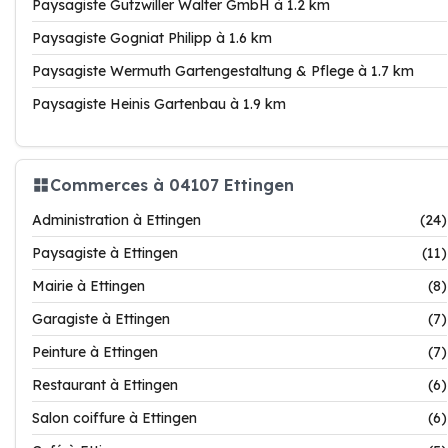
Paysagiste Gutzwiller Walter GmbH à 1.2 km
Paysagiste Gogniat Philipp à 1.6 km
Paysagiste Wermuth Gartengestaltung & Pflege à 1.7 km
Paysagiste Heinis Gartenbau à 1.9 km
Commerces à 04107 Ettingen
Administration à Ettingen
(24)
Paysagiste à Ettingen
(11)
Mairie à Ettingen
(8)
Garagiste à Ettingen
(7)
Peinture à Ettingen
(7)
Restaurant à Ettingen
(6)
Salon coiffure à Ettingen
(6)