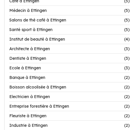
Café à Ettingen
(5)
Médecin à Ettingen
(5)
Salons de thé café à Ettingen
(5)
Santé sport à Ettingen
(5)
Institut de beauté à Ettingen
(4)
Architecte à Ettingen
(3)
Dentiste à Ettingen
(3)
Ecole à Ettingen
(3)
Banque à Ettingen
(2)
Boisson alcoolisée à Ettingen
(2)
Electricien à Ettingen
(2)
Entreprise forestière à Ettingen
(2)
Fleuriste à Ettingen
(2)
Industrie à Ettingen
(2)