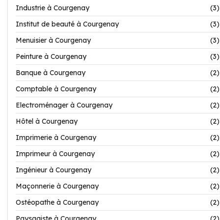
Industrie à Courgenay
(3)
Institut de beauté à Courgenay
(3)
Menuisier à Courgenay
(3)
Peinture à Courgenay
(3)
Banque à Courgenay
(2)
Comptable à Courgenay
(2)
Electroménager à Courgenay
(2)
Hôtel à Courgenay
(2)
Imprimerie à Courgenay
(2)
Imprimeur à Courgenay
(2)
Ingénieur à Courgenay
(2)
Maçonnerie à Courgenay
(2)
Ostéopathe à Courgenay
(2)
Paysagiste à Courgenay
(2)