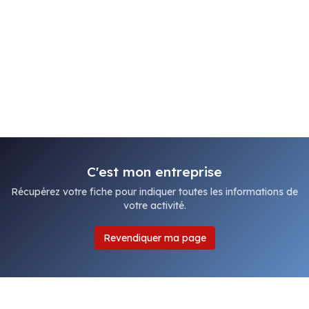
C'est mon entreprise
Récupérez votre fiche pour indiquer toutes les informations de
votre activité.
Revendiquer ma page