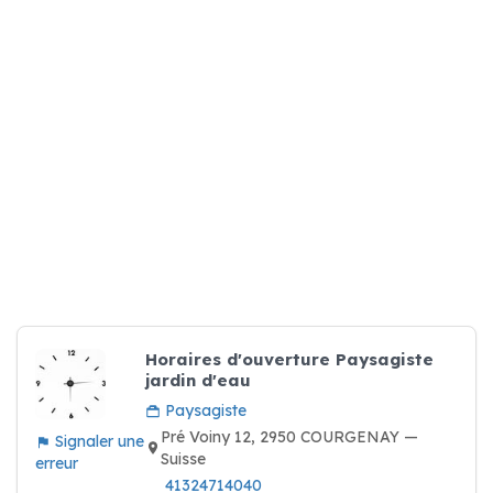
Horaires d'ouverture Paysagiste
jardin d'eau
Paysagiste
Pré Voiny 12, 2950 COURGENAY —
Signaler une
Suisse
erreur
41324714040