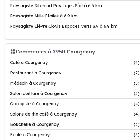
Paysagiste Ribeaud Paysages Sàrl à 6.3 km
Paysagiste Mille Etoiles à 6.9 km
Paysagiste Lièvre Clovis Espaces Verts SA à 6.9 km
Commerces à 2950 Courgenay
Café à Courgenay
(9)
Restaurant à Courgenay
(7)
Médecin à Courgenay
(5)
Salon coiffure à Courgenay
(5)
Garagiste à Courgenay
(4)
Salons de thé café à Courgenay
(4)
Boucherie à Courgenay
(3)
Ecole à Courgenay
(3)