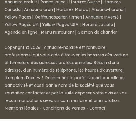
Annuaire gratuit
|
Pages jaune
|
Horaires Suisse
|
Horaires
Canada
|
Annuario orari
|
Horaires Maroc
|
Anuario-horario
|
Yellow Pages
|
Oeffnungszeiten firmen
|
Annuaire inversé
|
Yellow Pages UK
|
Yellow Pages USA
|
Horaire societe
|
Agenda en ligne
|
Menu restaurant
|
Gestion de chantier
Copyright © 2026 | Annuaire-horaire est l’annuaire
professionnel qui vous aide à trouver les horaires d’ouverture
et fermeture des adresses professionnelles. Besoin d'une
adresse, d'un numéro de téléphone, les heures d’ouverture,
d’un plan d'accès ? Recherchez le professionnel par ville ou
par activité et aussi par le nom de la société que vous
souhaitez contacter et par la suite déposer votre avis et vos
recommandations avec un commentaire et une notation.
Mentions légales
-
Conditions de ventes
-
Contact