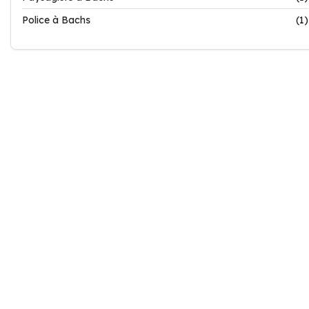
Police à Bachs
(1)