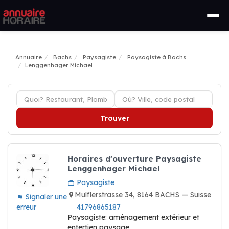
Annuaire
Bachs
Paysagiste
Paysagiste à Bachs
Lenggenhager Michael
Trouver
Horaires d'ouverture Paysagiste
Lenggenhager Michael
Paysagiste
Mulflerstrasse 34, 8164 BACHS — Suisse
Signaler une
erreur
41796865187
Paysagiste: aménagement extérieur et
entertien paysage