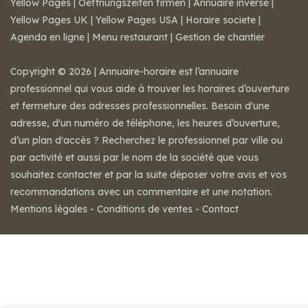
Yellow Pages
|
Oeffnungszeiten firmen
|
Annuaire inversé
|
Yellow Pages UK
|
Yellow Pages USA
|
Horaire societe
|
Agenda en ligne
|
Menu restaurant
|
Gestion de chantier
Copyright © 2026 | Annuaire-horaire est l’annuaire
professionnel qui vous aide à trouver les horaires d’ouverture
et fermeture des adresses professionnelles. Besoin d'une
adresse, d'un numéro de téléphone, les heures d’ouverture,
d’un plan d'accès ? Recherchez le professionnel par ville ou
par activité et aussi par le nom de la société que vous
souhaitez contacter et par la suite déposer votre avis et vos
recommandations avec un commentaire et une notation.
Mentions légales
-
Conditions de ventes
-
Contact