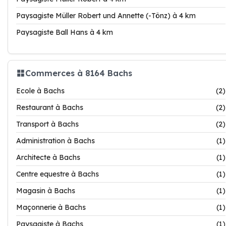
Paysagiste Müller Robert und Annette (-Tönz) à 4 km
Paysagiste Ball Hans à 4 km
Commerces à 8164 Bachs
Ecole à Bachs
(2)
Restaurant à Bachs
(2)
Transport à Bachs
(2)
Administration à Bachs
(1)
Architecte à Bachs
(1)
Centre equestre à Bachs
(1)
Magasin à Bachs
(1)
Maçonnerie à Bachs
(1)
Paysagiste à Bachs
(1)