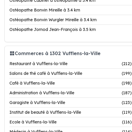
Ostéopathe Cabinet d ostéopathie à 3.4 km
Ostéopathe Bonvin Mireille à 3.4 km
Ostéopathe Bonvin Wurgler Mireille à 3.4 km
Ostéopathe Jornod Jean-François à 3.5 km
Commerces à 1302 Vufflens-la-Ville
Restaurant à Vufflens-la-Ville
(212)
Salons de thé café à Vufflens-la-Ville
(199)
Café à Vufflens-la-Ville
(198)
Administration à Vufflens-la-Ville
(187)
Garagiste à Vufflens-la-Ville
(123)
Institut de beauté à Vufflens-la-Ville
(119)
Ecole à Vufflens-la-Ville
(116)
Médecin à Vufflens-la-Ville
(114)