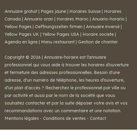
Annuaire gratuit
|
Pages jaune
|
Horaires Suisse
|
Horaires
Canada
|
Annuario orari
|
Horaires Maroc
|
Anuario-horario
|
Yellow Pages
|
Oeffnungszeiten firmen
|
Annuaire inversé
|
Yellow Pages UK
|
Yellow Pages USA
|
Horaire societe
|
Agenda en ligne
|
Menu restaurant
|
Gestion de chantier
Copyright © 2026 | Annuaire-horaire est l’annuaire
professionnel qui vous aide à trouver les horaires d’ouverture
et fermeture des adresses professionnelles. Besoin d'une
adresse, d'un numéro de téléphone, les heures d’ouverture,
d’un plan d'accès ? Recherchez le professionnel par ville ou
par activité et aussi par le nom de la société que vous
souhaitez contacter et par la suite déposer votre avis et vos
recommandations avec un commentaire et une notation.
Mentions légales
-
Conditions de ventes
-
Contact