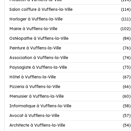
Salon coiffure à Vufflens-la-Ville
(114)
Horloger à Vufflens-la-Ville
(111)
Mairie à Vufflens-la-Ville
(102)
Ostéopathe à Vufflens-la-Ville
(84)
Peinture à Vufflens-la-Ville
(76)
Association à Vufflens-la-Ville
(74)
Paysagiste à Vufflens-la-Ville
(73)
Hôtel à Vufflens-la-Ville
(67)
Pizzeria à Vufflens-la-Ville
(66)
Menuisier à Vufflens-la-Ville
(60)
Informatique à Vufflens-la-Ville
(58)
Avocat à Vufflens-la-Ville
(57)
Architecte à Vufflens-la-Ville
(54)