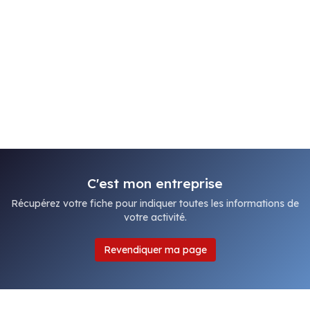
C'est mon entreprise
Récupérez votre fiche pour indiquer toutes les informations de
votre activité.
Revendiquer ma page