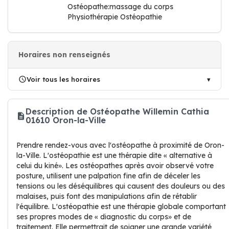
Ostéopathe:massage du corps
Physiothérapie Ostéopathie
Horaires non renseignés
Voir tous les horaires
Description de Ostéopathe Willemin Cathia
01610 Oron-la-Ville
Prendre rendez-vous avec l'ostéopathe à proximité de Oron-
la-Ville. L'ostéopathie est une thérapie dite « alternative à
celui du kiné». Les ostéopathes après avoir observé votre
posture, utilisent une palpation fine afin de déceler les
tensions ou les déséquilibres qui causent des douleurs ou des
malaises, puis font des manipulations afin de rétablir
l'équilibre. L'ostéopathie est une thérapie globale comportant
ses propres modes de « diagnostic du corps» et de
traitement. Elle permettrait de soigner une grande variété