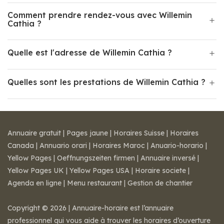
Comment prendre rendez-vous avec Willemin
Cathia ?
Quelle est l'adresse de Willemin Cathia ?
Quelles sont les prestations de Willemin Cathia ?
Annuaire gratuit
|
Pages jaune
|
Horaires Suisse
|
Horaires
Canada
|
Annuario orari
|
Horaires Maroc
|
Anuario-horario
|
Yellow Pages
|
Oeffnungszeiten firmen
|
Annuaire inversé
|
Yellow Pages UK
|
Yellow Pages USA
|
Horaire societe
|
Agenda en ligne
|
Menu restaurant
|
Gestion de chantier
Copyright © 2026 | Annuaire-horaire est l’annuaire
professionnel qui vous aide à trouver les horaires d’ouverture