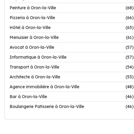
Peinture à Oron-la-Ville
(68)
Pizzeria à Oron-la-Ville
(66)
Hôtel à Oron-la-Ville
(65)
Menuisier à Oron-la-Ville
(61)
Avocat à Oron-la-Ville
(57)
Informatique à Oron-la-Ville
(57)
Transport à Oron-la-Ville
(54)
Architecte à Oron-la-Ville
(53)
Agence immobilière à Oron-la-Ville
(48)
Bar à Oron-la-Ville
(46)
Boulangerie Patisserie à Oron-la-Ville
(46)