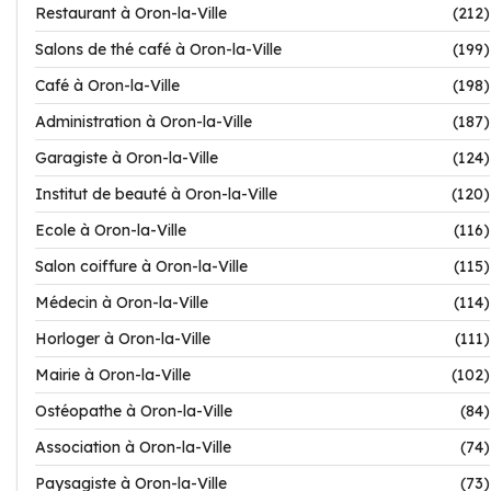
Restaurant à Oron-la-Ville
(212)
Salons de thé café à Oron-la-Ville
(199)
Café à Oron-la-Ville
(198)
Administration à Oron-la-Ville
(187)
Garagiste à Oron-la-Ville
(124)
Institut de beauté à Oron-la-Ville
(120)
Ecole à Oron-la-Ville
(116)
Salon coiffure à Oron-la-Ville
(115)
Médecin à Oron-la-Ville
(114)
Horloger à Oron-la-Ville
(111)
Mairie à Oron-la-Ville
(102)
Ostéopathe à Oron-la-Ville
(84)
Association à Oron-la-Ville
(74)
Paysagiste à Oron-la-Ville
(73)