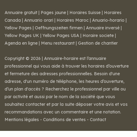
Annuaire gratuit
|
Pages jaune
|
Horaires Suisse
|
Horaires
Canada
|
Annuario orari
|
Horaires Maroc
|
Anuario-horario
|
Yellow Pages
|
Oeffnungszeiten firmen
|
Annuaire inversé
|
Yellow Pages UK
|
Yellow Pages USA
|
Horaire societe
|
Agenda en ligne
|
Menu restaurant
|
Gestion de chantier
Copyright © 2026 | Annuaire-horaire est l’annuaire
professionnel qui vous aide à trouver les horaires d’ouverture
et fermeture des adresses professionnelles. Besoin d'une
adresse, d'un numéro de téléphone, les heures d’ouverture,
d’un plan d'accès ? Recherchez le professionnel par ville ou
par activité et aussi par le nom de la société que vous
souhaitez contacter et par la suite déposer votre avis et vos
recommandations avec un commentaire et une notation.
Mentions légales
-
Conditions de ventes
-
Contact