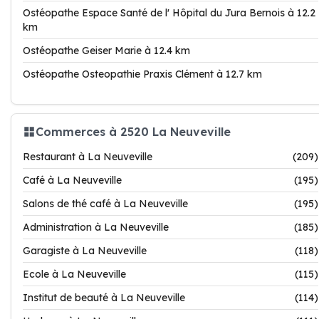
Ostéopathe Espace Santé de l' Hôpital du Jura Bernois à 12.2
km
Ostéopathe Geiser Marie à 12.4 km
Ostéopathe Osteopathie Praxis Clément à 12.7 km
Commerces à 2520 La Neuveville
Restaurant à La Neuveville
(209)
Café à La Neuveville
(195)
Salons de thé café à La Neuveville
(195)
Administration à La Neuveville
(185)
Garagiste à La Neuveville
(118)
Ecole à La Neuveville
(115)
Institut de beauté à La Neuveville
(114)