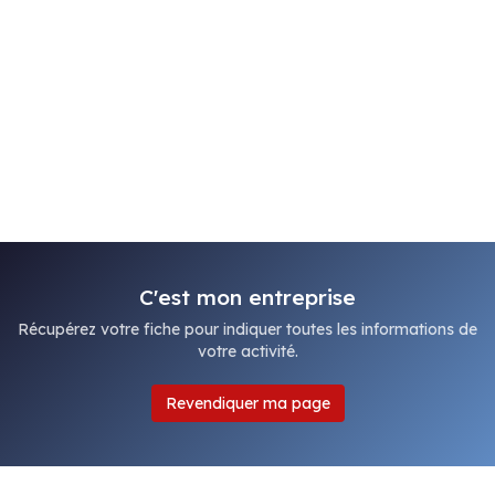
C'est mon entreprise
Récupérez votre fiche pour indiquer toutes les informations de
votre activité.
Revendiquer ma page