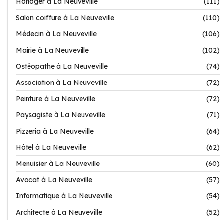
Horloger à La Neuveville
(111)
Salon coiffure à La Neuveville
(110)
Médecin à La Neuveville
(106)
Mairie à La Neuveville
(102)
Ostéopathe à La Neuveville
(74)
Association à La Neuveville
(72)
Peinture à La Neuveville
(72)
Paysagiste à La Neuveville
(71)
Pizzeria à La Neuveville
(64)
Hôtel à La Neuveville
(62)
Menuisier à La Neuveville
(60)
Avocat à La Neuveville
(57)
Informatique à La Neuveville
(54)
Architecte à La Neuveville
(52)