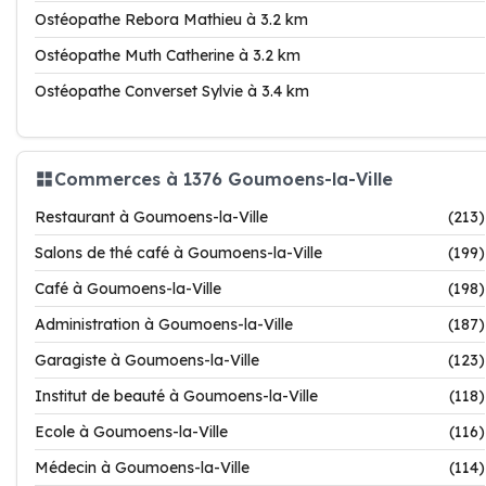
Ostéopathe Rebora Mathieu à 3.2 km
Ostéopathe Muth Catherine à 3.2 km
Ostéopathe Converset Sylvie à 3.4 km
Commerces à 1376 Goumoens-la-Ville
Restaurant à Goumoens-la-Ville
(213)
Salons de thé café à Goumoens-la-Ville
(199)
Café à Goumoens-la-Ville
(198)
Administration à Goumoens-la-Ville
(187)
Garagiste à Goumoens-la-Ville
(123)
Institut de beauté à Goumoens-la-Ville
(118)
Ecole à Goumoens-la-Ville
(116)
Médecin à Goumoens-la-Ville
(114)