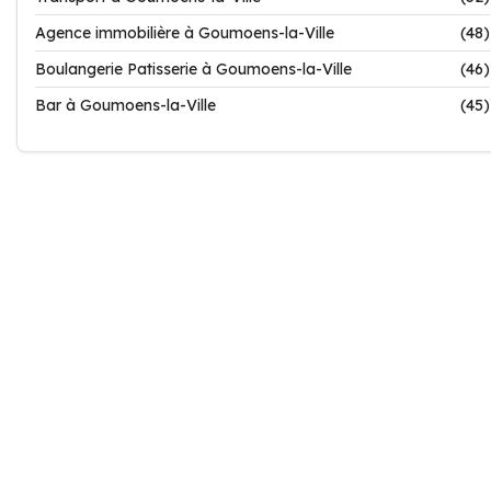
Agence immobilière à Goumoens-la-Ville
(48)
Boulangerie Patisserie à Goumoens-la-Ville
(46)
Bar à Goumoens-la-Ville
(45)