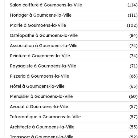
Salon coiffure à Goumoens-la-Ville
(114)
Horloger à Goumoens-la-Ville
(111)
Mairie à Goumoens-la-Ville
(102)
Ostéopathe à Goumoens-la-Ville
(84)
Association à Goumoens-la-Ville
(74)
Peinture à Goumoens-la-Ville
(74)
Paysagiste à Goumoens-la-Ville
(71)
Pizzeria à Goumoens-la-Ville
(66)
Hôtel à Goumoens-la-Ville
(65)
Menuisier à Goumoens-la-Ville
(60)
Avocat à Goumoens-la-Ville
(57)
Informatique à Goumoens-la-Ville
(57)
Architecte à Goumoens-la-Ville
(53)
Transport à Goumoens-la-Ville
(52)