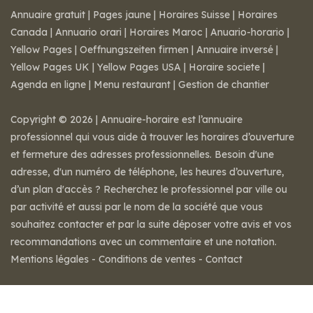
Annuaire gratuit
|
Pages jaune
|
Horaires Suisse
|
Horaires
Canada
|
Annuario orari
|
Horaires Maroc
|
Anuario-horario
|
Yellow Pages
|
Oeffnungszeiten firmen
|
Annuaire inversé
|
Yellow Pages UK
|
Yellow Pages USA
|
Horaire societe
|
Agenda en ligne
|
Menu restaurant
|
Gestion de chantier
Copyright © 2026 | Annuaire-horaire est l’annuaire
professionnel qui vous aide à trouver les horaires d’ouverture
et fermeture des adresses professionnelles. Besoin d'une
adresse, d'un numéro de téléphone, les heures d’ouverture,
d’un plan d'accès ? Recherchez le professionnel par ville ou
par activité et aussi par le nom de la société que vous
souhaitez contacter et par la suite déposer votre avis et vos
recommandations avec un commentaire et une notation.
Mentions légales
-
Conditions de ventes
-
Contact