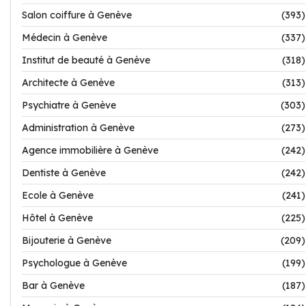
Salon coiffure à Genève
(393)
Médecin à Genève
(337)
Institut de beauté à Genève
(318)
Architecte à Genève
(313)
Psychiatre à Genève
(303)
Administration à Genève
(273)
Agence immobilière à Genève
(242)
Dentiste à Genève
(242)
Ecole à Genève
(241)
Hôtel à Genève
(225)
Bijouterie à Genève
(209)
Psychologue à Genève
(199)
Bar à Genève
(187)