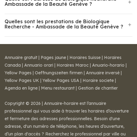
Ambassade de la Beauté Genève ?
Quelles sont les prestations de Biologique
Recherche - Ambassade de la Beauté Genève ?
Annuaire gratuit
|
Pages jaune
|
Horaires Suisse
|
Horaires
Canada
|
Annuario orari
|
Horaires Maroc
|
Anuario-horario
|
Yellow Pages
|
Oeffnungszeiten firmen
|
Annuaire inversé
|
Yellow Pages UK
|
Yellow Pages USA
|
Horaire societe
|
Agenda en ligne
|
Menu restaurant
|
Gestion de chantier
Copyright © 2026 | Annuaire-horaire est l’annuaire
professionnel qui vous aide à trouver les horaires d’ouverture
et fermeture des adresses professionnelles. Besoin d'une
adresse, d'un numéro de téléphone, les heures d’ouverture,
d’un plan d'accès ? Recherchez le professionnel par ville ou