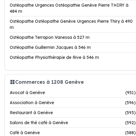
Ostéopathe Urgences Ostéopathie Genève Pierre THIRY à
484 m
Ostéopathe Ostéopathe Genève Urgences Pierre Thiry à 490
m
Ostéopathe Terrapon Vanessa à 527 m
Ostéopathe Guillermin Jacques à 546 m
Ostéopathe Physiothérapie de Rive à 546 m
Commerces à 1208 Genève
Avocat à Genève
(951)
Association à Genève
(596)
Restaurant à Genève
(593)
Salons de thé café à Genève
(592)
Café à Genève
(588)