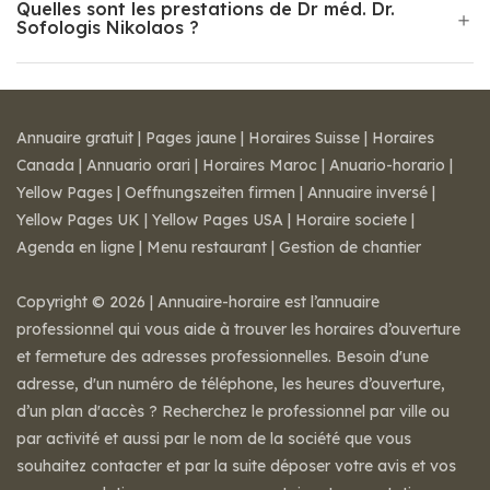
Quelles sont les prestations de Dr méd. Dr.
Sofologis Nikolaos ?
Annuaire gratuit
|
Pages jaune
|
Horaires Suisse
|
Horaires
Canada
|
Annuario orari
|
Horaires Maroc
|
Anuario-horario
|
Yellow Pages
|
Oeffnungszeiten firmen
|
Annuaire inversé
|
Yellow Pages UK
|
Yellow Pages USA
|
Horaire societe
|
Agenda en ligne
|
Menu restaurant
|
Gestion de chantier
Copyright © 2026 | Annuaire-horaire est l’annuaire
professionnel qui vous aide à trouver les horaires d’ouverture
et fermeture des adresses professionnelles. Besoin d'une
adresse, d'un numéro de téléphone, les heures d’ouverture,
d’un plan d'accès ? Recherchez le professionnel par ville ou
par activité et aussi par le nom de la société que vous
souhaitez contacter et par la suite déposer votre avis et vos