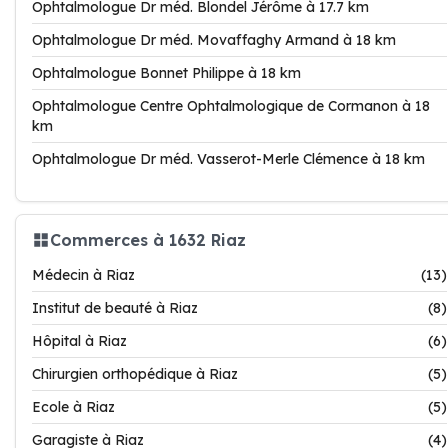
Ophtalmologue Dr méd. Blondel Jérôme à 17.7 km
Ophtalmologue Dr méd. Movaffaghy Armand à 18 km
Ophtalmologue Bonnet Philippe à 18 km
Ophtalmologue Centre Ophtalmologique de Cormanon à 18
km
Ophtalmologue Dr méd. Vasserot-Merle Clémence à 18 km
Commerces à 1632 Riaz
Médecin à Riaz
(13)
Institut de beauté à Riaz
(8)
Hôpital à Riaz
(6)
Chirurgien orthopédique à Riaz
(5)
Ecole à Riaz
(5)
Garagiste à Riaz
(4)