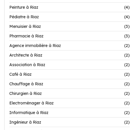
Peinture à Riaz
(4)
Pédiatre à Riaz
(4)
Menuisier à Riaz
(3)
Pharmacie à Riaz
(3)
Agence immobilière à Riaz
(2)
Architecte à Riaz
(2)
Association à Riaz
(2)
Café à Riaz
(2)
Chauffage à Riaz
(2)
Chirurgien à Riaz
(2)
Electroménager à Riaz
(2)
Informatique à Riaz
(2)
Ingénieur à Riaz
(2)