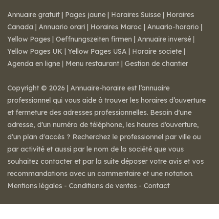
Annuaire gratuit
|
Pages jaune
|
Horaires Suisse
|
Horaires
Canada
|
Annuario orari
|
Horaires Maroc
|
Anuario-horario
|
Yellow Pages
|
Oeffnungszeiten firmen
|
Annuaire inversé
|
Yellow Pages UK
|
Yellow Pages USA
|
Horaire societe
|
Agenda en ligne
|
Menu restaurant
|
Gestion de chantier
Copyright © 2026 | Annuaire-horaire est l’annuaire
professionnel qui vous aide à trouver les horaires d’ouverture
et fermeture des adresses professionnelles. Besoin d'une
adresse, d'un numéro de téléphone, les heures d’ouverture,
d’un plan d'accès ? Recherchez le professionnel par ville ou
par activité et aussi par le nom de la société que vous
souhaitez contacter et par la suite déposer votre avis et vos
recommandations avec un commentaire et une notation.
Mentions légales
-
Conditions de ventes
-
Contact