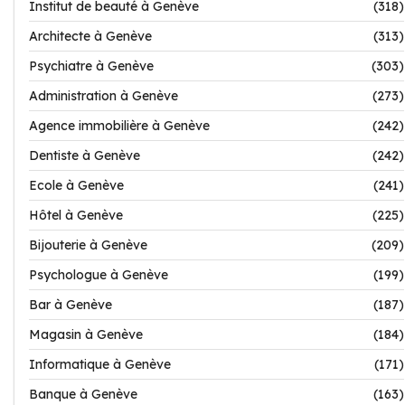
Institut de beauté à Genève
(318)
Architecte à Genève
(313)
Psychiatre à Genève
(303)
Administration à Genève
(273)
Agence immobilière à Genève
(242)
Dentiste à Genève
(242)
Ecole à Genève
(241)
Hôtel à Genève
(225)
Bijouterie à Genève
(209)
Psychologue à Genève
(199)
Bar à Genève
(187)
Magasin à Genève
(184)
Informatique à Genève
(171)
Banque à Genève
(163)