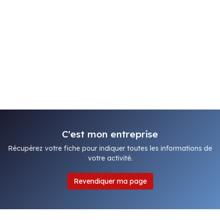
C'est mon entreprise
Récupérez votre fiche pour indiquer toutes les informations de
votre activité.
Revendiquer ma page