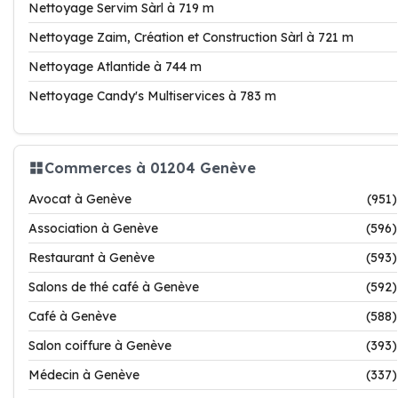
Nettoyage Servim Sàrl à 719 m
Nettoyage Zaim, Création et Construction Sàrl à 721 m
Nettoyage Atlantide à 744 m
Nettoyage Candy's Multiservices à 783 m
Commerces à 01204 Genève
Avocat à Genève
(951)
Association à Genève
(596)
Restaurant à Genève
(593)
Salons de thé café à Genève
(592)
Café à Genève
(588)
Salon coiffure à Genève
(393)
Médecin à Genève
(337)