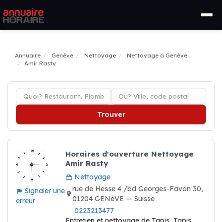
Annuaire
Genève
Nettoyage
Nettoyage à Genève
Amir Rasty
Trouver
Horaires d'ouverture Nettoyage
Amir Rasty
Nettoyage
rue de Hesse 4 /bd Georges-Favon 30,
Signaler une
01204 GENèVE — Suisse
erreur
0223213477
Entretien et nettoyage de Tapis, Tapis