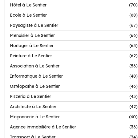
Hôtel à Le Sentier
(70)
Ecole à Le Sentier
(68)
Paysagiste à Le Sentier
(67)
Menuisier à Le Sentier
(66)
Horloger à Le Sentier
(65)
Peinture à Le Sentier
(62)
Association à Le Sentier
(56)
Informatique à Le Sentier
(48)
Ostéopathe à Le Sentier
(46)
Pizzeria à Le Sentier
(45)
Architecte à Le Sentier
(42)
Maçonnerie à Le Sentier
(40)
Agence immobilière à Le Sentier
(36)
Transport à Le Sentier
(34)