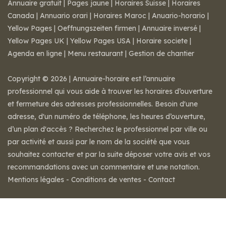
Annuaire gratuit
|
Pages jaune
|
Horaires Suisse
|
Horaires
Canada
|
Annuario orari
|
Horaires Maroc
|
Anuario-horario
|
Yellow Pages
|
Oeffnungszeiten firmen
|
Annuaire inversé
|
Yellow Pages UK
|
Yellow Pages USA
|
Horaire societe
|
Agenda en ligne
|
Menu restaurant
|
Gestion de chantier
Copyright © 2026 | Annuaire-horaire est l’annuaire
professionnel qui vous aide à trouver les horaires d’ouverture
et fermeture des adresses professionnelles. Besoin d'une
adresse, d'un numéro de téléphone, les heures d’ouverture,
d’un plan d'accès ? Recherchez le professionnel par ville ou
par activité et aussi par le nom de la société que vous
souhaitez contacter et par la suite déposer votre avis et vos
recommandations avec un commentaire et une notation.
Mentions légales
-
Conditions de ventes
-
Contact