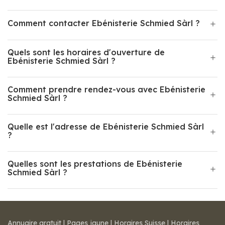
Comment contacter Ebénisterie Schmied Sàrl ?
Quels sont les horaires d'ouverture de
Ebénisterie Schmied Sàrl ?
Comment prendre rendez-vous avec Ebénisterie
Schmied Sàrl ?
Quelle est l'adresse de Ebénisterie Schmied Sàrl
?
Quelles sont les prestations de Ebénisterie
Schmied Sàrl ?
Annuaire gratuit
|
Pages jaune
|
Horaires Suisse
|
Horaires