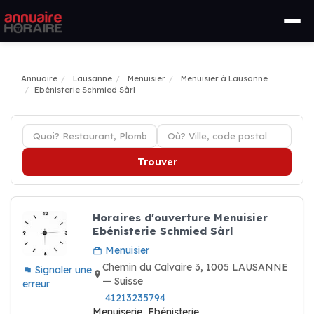
Annuaire
Lausanne
Menuisier
Menuisier à Lausanne
Ebénisterie Schmied Sàrl
Trouver
Horaires d'ouverture Menuisier
Ebénisterie Schmied Sàrl
Menuisier
Chemin du Calvaire 3, 1005 LAUSANNE
Signaler une
— Suisse
erreur
41213235794
Menuiserie, Ebénisterie