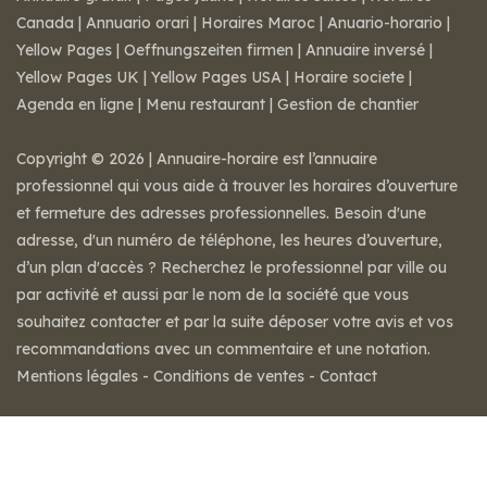
Canada
|
Annuario orari
|
Horaires Maroc
|
Anuario-horario
|
Yellow Pages
|
Oeffnungszeiten firmen
|
Annuaire inversé
|
Yellow Pages UK
|
Yellow Pages USA
|
Horaire societe
|
Agenda en ligne
|
Menu restaurant
|
Gestion de chantier
Copyright © 2026 | Annuaire-horaire est l’annuaire
professionnel qui vous aide à trouver les horaires d’ouverture
et fermeture des adresses professionnelles. Besoin d'une
adresse, d'un numéro de téléphone, les heures d’ouverture,
d’un plan d'accès ? Recherchez le professionnel par ville ou
par activité et aussi par le nom de la société que vous
souhaitez contacter et par la suite déposer votre avis et vos
recommandations avec un commentaire et une notation.
Mentions légales
-
Conditions de ventes
-
Contact