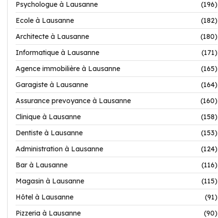
Psychologue à Lausanne
(196)
Ecole à Lausanne
(182)
Architecte à Lausanne
(180)
Informatique à Lausanne
(171)
Agence immobilière à Lausanne
(165)
Garagiste à Lausanne
(164)
Assurance prevoyance à Lausanne
(160)
Clinique à Lausanne
(158)
Dentiste à Lausanne
(153)
Administration à Lausanne
(124)
Bar à Lausanne
(116)
Magasin à Lausanne
(115)
Hôtel à Lausanne
(91)
Pizzeria à Lausanne
(90)