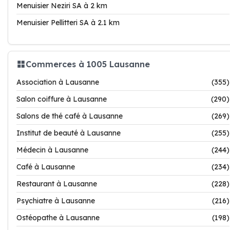
Menuisier Neziri SA à 2 km
Menuisier Pellitteri SA à 2.1 km
Commerces à 1005 Lausanne
Association à Lausanne
(355)
Salon coiffure à Lausanne
(290)
Salons de thé café à Lausanne
(269)
Institut de beauté à Lausanne
(255)
Médecin à Lausanne
(244)
Café à Lausanne
(234)
Restaurant à Lausanne
(228)
Psychiatre à Lausanne
(216)
Ostéopathe à Lausanne
(198)